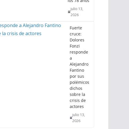
los 78 años
julio 13,
2026
Fuerte
cruce:
Dolores
Fonzi
responde
a
Alejandro
Fantino
por sus
polémicos
dichos
sobre la
crisis de
actores
julio 13,
2026