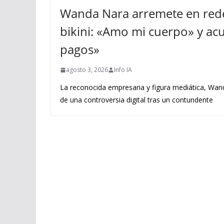
Wanda Nara arremete en rede
bikini: «Amo mi cuerpo» y acus
pagos»
agosto 3, 2026
Info IA
La reconocida empresaria y figura mediática, Wand
de una controversia digital tras un contundente