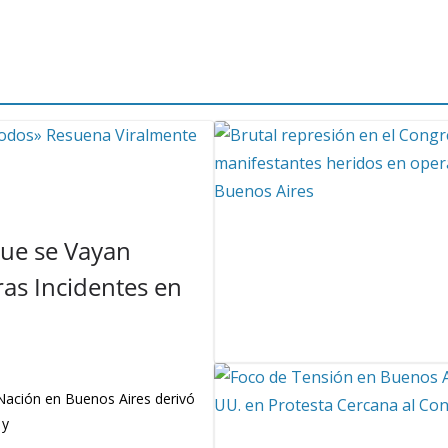
Que se Vayan
as Incidentes en
 Nación en Buenos Aires derivó
 y