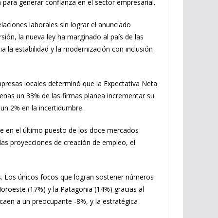
n para generar confianza en el sector empresarial.
laciones laborales sin lograr el anunciado
rsión, la nueva ley ha marginado al país de las
a la estabilidad y la modernización con inclusión
mpresas locales determinó que la Expectativa Neta
penas un 33% de las firmas planea incrementar su
 un 2% en la incertidumbre.
ose en el último puesto de los doce mercados
las proyecciones de creación de empleo, el
vos. Los únicos focos que logran sostener números
Noroeste (17%) y la Patagonia (14%) gracias al
s caen a un preocupante -8%, y la estratégica