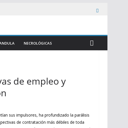
ANDULA
NECROLÓGICAS
ivas de empleo y
ón
tían sus impulsores, ha profundizado la parálisis
spectivas de contratación más débiles de toda