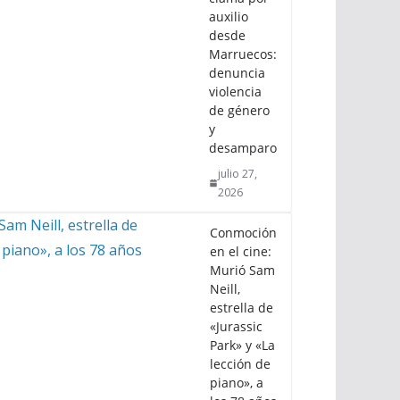
auxilio
desde
Marruecos:
denuncia
violencia
de género
y
desamparo
julio 27,
2026
Conmoción
en el cine:
Murió Sam
Neill,
estrella de
«Jurassic
Park» y «La
lección de
piano», a