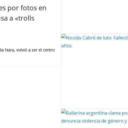
s por fotos en
a a «trolls
a Nara, volvió a ser el centro