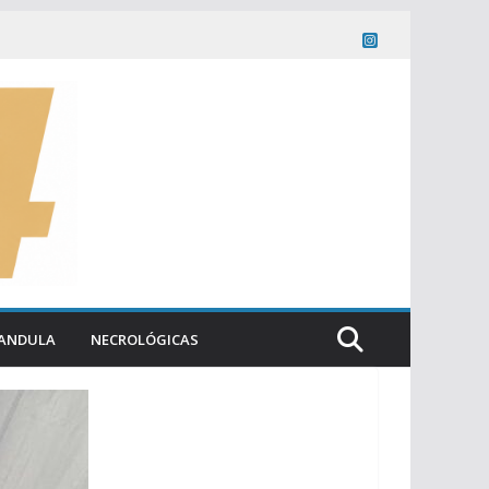
ANDULA
NECROLÓGICAS