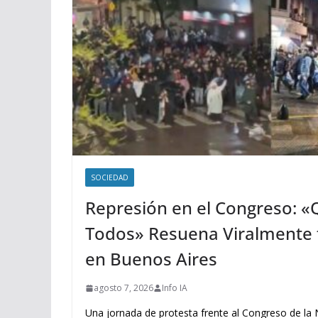
SOCIEDAD
Represión en el Congreso: «
Todos» Resuena Viralmente t
en Buenos Aires
agosto 7, 2026
Info IA
Una jornada de protesta frente al Congreso de la