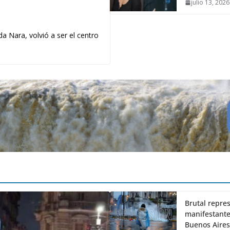
julio 13, 2026
a Nara, volvió a ser el centro
Brutal repres
manifestante
Buenos Aires