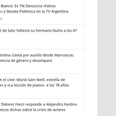
Bianco: Ex TN Denuncia «Falsos
» y Desata Polémica en la TV Argentina
26
 de luto: Falleció su hermano Duilio a los 47
gentina clama por auxilio desde Marruecos:
lencia de género y desamparo
 el cine: Murió Sam Neill, estrella de
k» y «La lección de piano», a los 78 años
: Dolores Fonzi responde a Alejandro Fantino
icos dichos sobre la crisis de actores