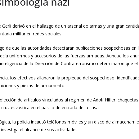
simbología nazi
e Gerli derivó en el hallazgo de un arsenal de armas y una gran cantid
aria militar en redes sociales.
uego de que las autoridades detectaran publicaciones sospechosas en
cía uniformes y accesorios de las fuerzas armadas. Aunque los anun
e inteligencia de la Dirección de Contraterrorismo determinaron que el
ncia, los efectivos allanaron la propiedad del sospechoso, identifica
uniciones y piezas de armamento.
lección de artículos vinculados al régimen de Adolf Hitler: chaquetas
 cruz esvástica en el pasillo de entrada de la casa.
gica, la policía incautó teléfonos móviles y un disco de almacenamie
investiga el alcance de sus actividades.