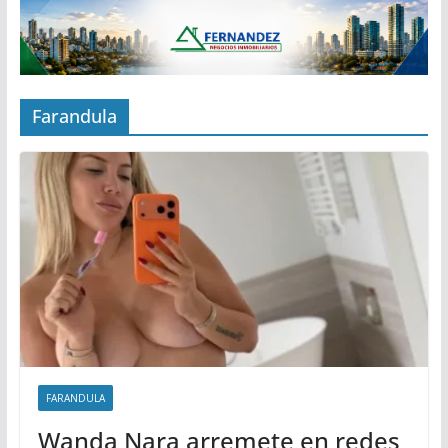
Farandula
FARANDULA
Wanda Nara arremete en redes