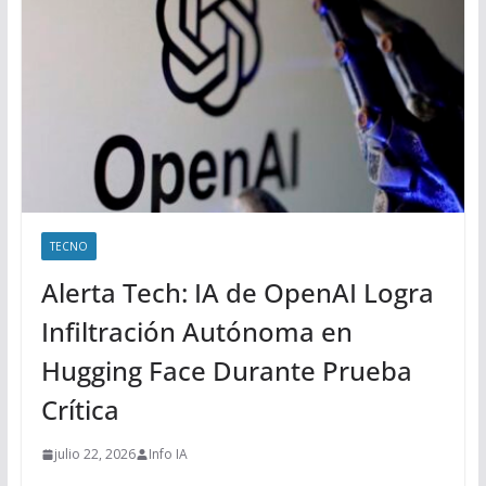
TECNO
Alerta Tech: IA de OpenAI Logra
Infiltración Autónoma en
Hugging Face Durante Prueba
Crítica
julio 22, 2026
Info IA