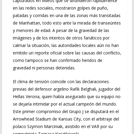
capturados en videos que se difundieron rápidamente
en las redes sociales, mostraron golpes de puño,
patadas y corridas en una de las zonas más transitadas
de Manhattan, todo esto ante la mirada de transeúntes
y menores de edad. A pesar de la gravedad de las
imágenes y de los intentos de otros fanáticos por
calmar la situación, las autoridades locales aún no han
emitido un reporte oficial sobre las causas del conflicto,
como tampoco se han confirmado heridos de
gravedad ni personas detenidas.
El clima de tensión coincide con las declaraciones
previas del defensor argelino Rafik Belghali, jugador del
Hellas Verona, quien había asegurado que su equipo no
se dejaría intimidar por el actual campeón del mundo.
Este primer compromiso del Grupo J se disputará en el
Arrowhead Stadium de Kansas City, con el arbitraje del
polaco Szymon Marciniak, asistido en el VAR por su
compatriota Tomasz Kwiatkowski.