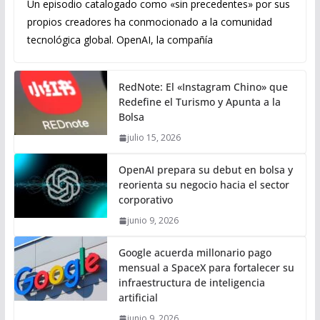
Un episodio catalogado como «sin precedentes» por sus
propios creadores ha conmocionado a la comunidad
tecnológica global. OpenAI, la compañía
RedNote: El «Instagram Chino» que
Redefine el Turismo y Apunta a la
Bolsa
julio 15, 2026
OpenAI prepara su debut en bolsa y
reorienta su negocio hacia el sector
corporativo
junio 9, 2026
Google acuerda millonario pago
mensual a SpaceX para fortalecer su
infraestructura de inteligencia
artificial
junio 9, 2026