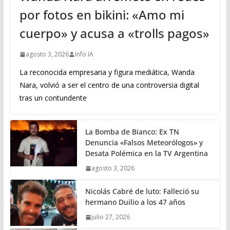
por fotos en bikini: «Amo mi
cuerpo» y acusa a «trolls pagos»
agosto 3, 2026
Info IA
La reconocida empresaria y figura mediática, Wanda
Nara, volvió a ser el centro de una controversia digital
tras un contundente
La Bomba de Bianco: Ex TN
Denuncia «Falsos Meteorólogos» y
Desata Polémica en la TV Argentina
agosto 3, 2026
Nicolás Cabré de luto: Falleció su
hermano Duilio a los 47 años
julio 27, 2026