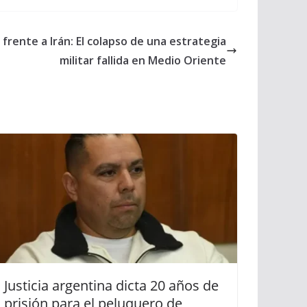
rente a Irán: El colapso de una estrategia
militar fallida en Medio Oriente
Justicia argentina dicta 20 años de
prisión para el peluquero de