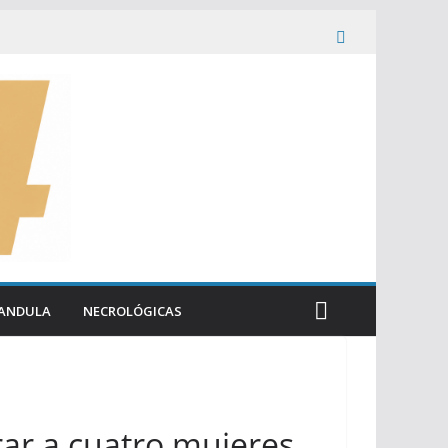
ANDULA
NECROLÓGICAS
ar a cuatro mujeres