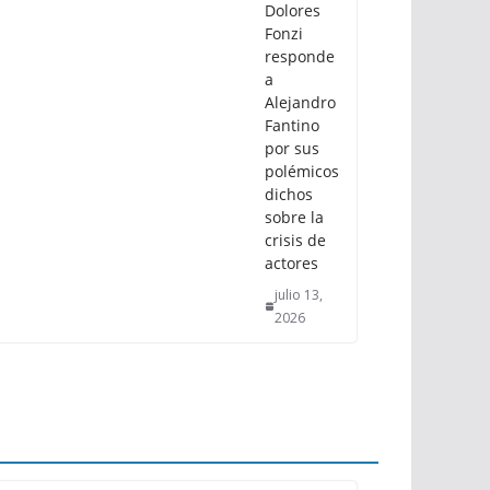
Dolores
Fonzi
responde
a
Alejandro
Fantino
por sus
polémicos
dichos
sobre la
crisis de
actores
julio 13,
2026