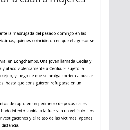
urante la madrugada del pasado domingo en las
íctimas, quienes coincidieron en que el agresor se
davia, en Longchamps. Una joven llamada Cecilia y
y atacó violentamente a Cecilia. El sujeto la
forcejeo, y luego de que su amiga corriera a buscar
as, hasta que consiguieron refugiarse en un
entos de rapto en un perímetro de pocas calles.
ado intentó subirla a la fuerza a un vehículo. Los
nvestigaciones y el relato de las víctimas, apenas
distancia.