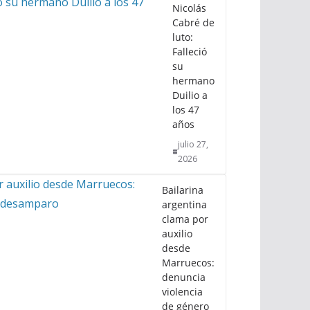
Nicolás
Cabré de
luto:
Falleció
su
hermano
Duilio a
los 47
años
julio 27,
2026
Bailarina
argentina
clama por
auxilio
desde
Marruecos:
denuncia
violencia
de género