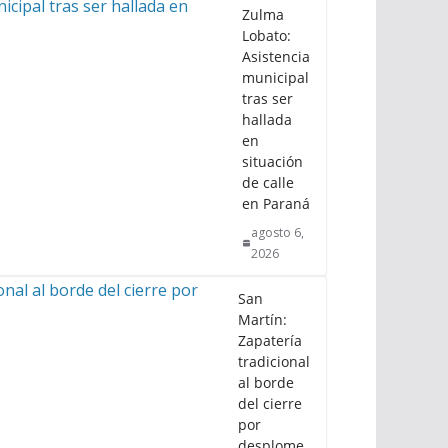
Zulma
Lobato:
Asistencia
municipal
tras ser
hallada
en
situación
de calle
en Paraná
agosto 6,
2026
San
Martín:
Zapatería
tradicional
al borde
del cierre
por
desplome