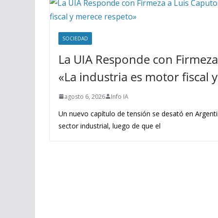
SOCIEDAD
La UIA Responde con Firmeza 
«La industria es motor fiscal
agosto 6, 2026
Info IA
Un nuevo capítulo de tensión se desató en Argenti
sector industrial, luego de que el