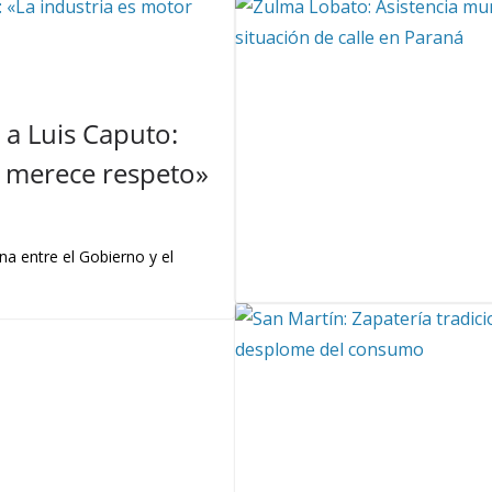
a Luis Caputo:
 y merece respeto»
na entre el Gobierno y el