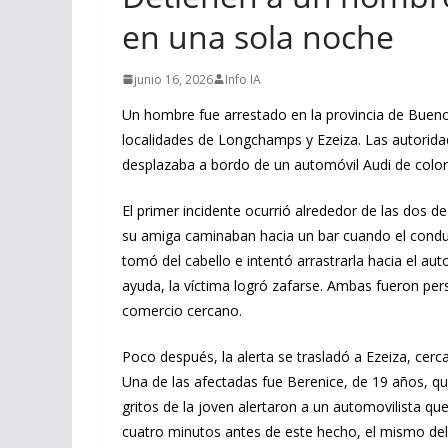
en una sola noche
junio 16, 2026
Info IA
Un hombre fue arrestado en la provincia de Bueno
localidades de Longchamps y Ezeiza. Las autoridade
desplazaba a bordo de un automóvil Audi de color
El primer incidente ocurrió alrededor de las dos d
su amiga caminaban hacia un bar cuando el conducto
tomó del cabello e intentó arrastrarla hacia el au
ayuda, la víctima logró zafarse. Ambas fueron per
comercio cercano.
Poco después, la alerta se trasladó a Ezeiza, cer
Una de las afectadas fue Berenice, de 19 años, qu
gritos de la joven alertaron a un automovilista que
cuatro minutos antes de este hecho, el mismo deli