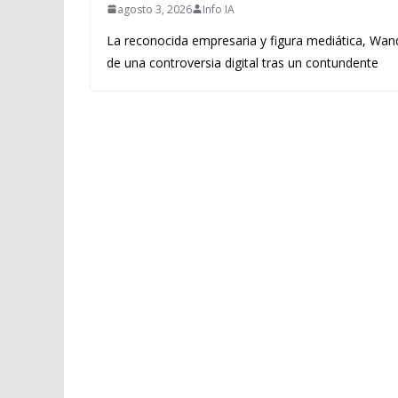
agosto 3, 2026
Info IA
La reconocida empresaria y figura mediática, Wand
de una controversia digital tras un contundente