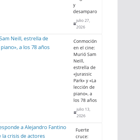
y
desamparo
julio 27,
2026
Conmoción
en el cine:
Murió Sam
Neill,
estrella de
«Jurassic
Park» y «La
lección de
piano», a
los 78 años
julio 13,
2026
Fuerte
cruce: