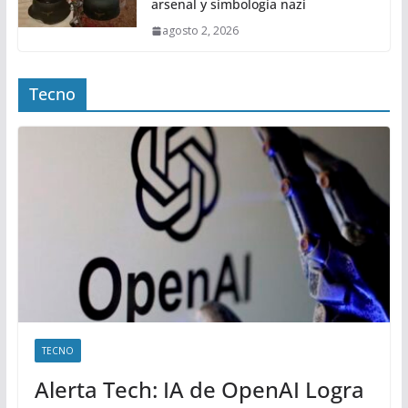
arsenal y simbología nazi
agosto 2, 2026
Tecno
TECNO
Alerta Tech: IA de OpenAI Logra