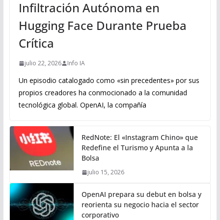
Infiltración Autónoma en
Hugging Face Durante Prueba
Crítica
julio 22, 2026
Info IA
Un episodio catalogado como «sin precedentes» por sus
propios creadores ha conmocionado a la comunidad
tecnológica global. OpenAI, la compañía
RedNote: El «Instagram Chino» que
Redefine el Turismo y Apunta a la
Bolsa
julio 15, 2026
OpenAI prepara su debut en bolsa y
reorienta su negocio hacia el sector
corporativo