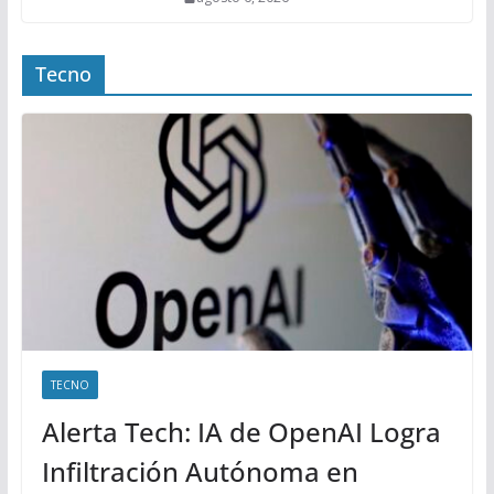
Tecno
TECNO
Alerta Tech: IA de OpenAI Logra
Infiltración Autónoma en