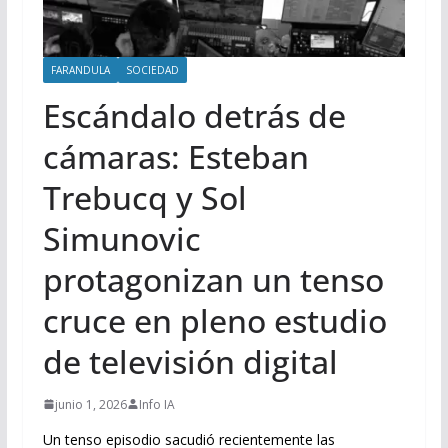
FARANDULA
SOCIEDAD
Escándalo detrás de
cámaras: Esteban
Trebucq y Sol
Simunovic
protagonizan un tenso
cruce en pleno estudio
de televisión digital
junio 1, 2026
Info IA
Un tenso episodio sacudió recientemente las