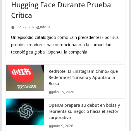
Hugging Face Durante Prueba
Crítica
julio 22, 2026
Info IA
Un episodio catalogado como «sin precedentes» por sus
propios creadores ha conmocionado a la comunidad
tecnológica global. OpenAI, la compañía
RedNote: El «Instagram Chino» que
Redefine el Turismo y Apunta a la
Bolsa
julio 15, 2026
OpenAI prepara su debut en bolsa y
reorienta su negocio hacia el sector
corporativo
junio 9, 2026