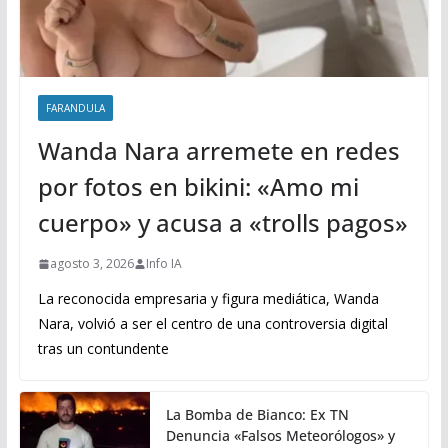
FARANDULA
Wanda Nara arremete en redes
por fotos en bikini: «Amo mi
cuerpo» y acusa a «trolls pagos»
agosto 3, 2026
Info IA
La reconocida empresaria y figura mediática, Wanda
Nara, volvió a ser el centro de una controversia digital
tras un contundente
La Bomba de Bianco: Ex TN
Denuncia «Falsos Meteorólogos» y