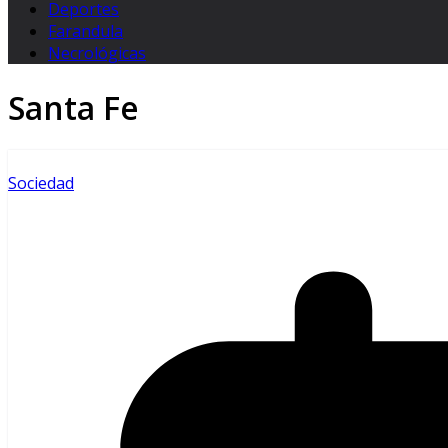
Deportes
Farandula
Necrológicas
Santa Fe
Sociedad