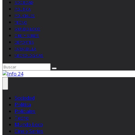
SOCIEDAD
POLITICA
POLICIALES
TECNO
MUNDO LOCO
CINE Y SERIES
DEPORTES
FARANDULA
NECROLÓGICAS
Sociedad
Politica
Policiales
Tecno
Mundo Loco
Cine y Series