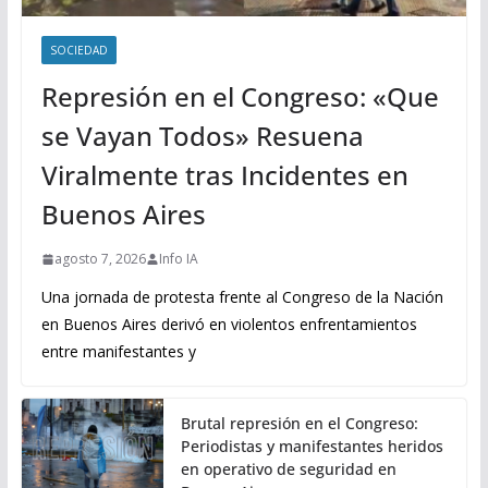
SOCIEDAD
Represión en el Congreso: «Que
se Vayan Todos» Resuena
Viralmente tras Incidentes en
Buenos Aires
agosto 7, 2026
Info IA
Una jornada de protesta frente al Congreso de la Nación
en Buenos Aires derivó en violentos enfrentamientos
entre manifestantes y
Brutal represión en el Congreso:
Periodistas y manifestantes heridos
en operativo de seguridad en