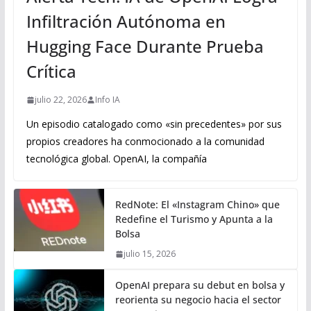
Infiltración Autónoma en
Hugging Face Durante Prueba
Crítica
julio 22, 2026
Info IA
Un episodio catalogado como «sin precedentes» por sus
propios creadores ha conmocionado a la comunidad
tecnológica global. OpenAI, la compañía
RedNote: El «Instagram Chino» que
Redefine el Turismo y Apunta a la
Bolsa
julio 15, 2026
OpenAI prepara su debut en bolsa y
reorienta su negocio hacia el sector