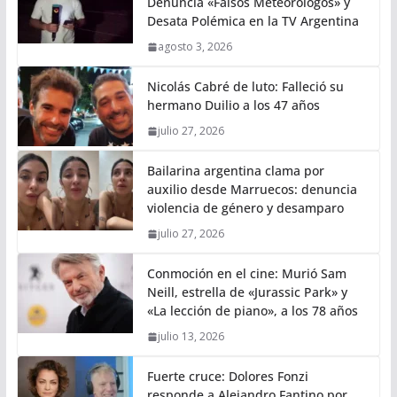
Denuncia «Falsos Meteorólogos» y
Desata Polémica en la TV Argentina
agosto 3, 2026
Nicolás Cabré de luto: Falleció su
hermano Duilio a los 47 años
julio 27, 2026
Bailarina argentina clama por
auxilio desde Marruecos: denuncia
violencia de género y desamparo
julio 27, 2026
Conmoción en el cine: Murió Sam
Neill, estrella de «Jurassic Park» y
«La lección de piano», a los 78 años
julio 13, 2026
Fuerte cruce: Dolores Fonzi
responde a Alejandro Fantino por