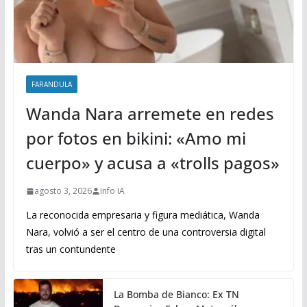
FARANDULA
Wanda Nara arremete en redes
por fotos en bikini: «Amo mi
cuerpo» y acusa a «trolls pagos»
agosto 3, 2026
Info IA
La reconocida empresaria y figura mediática, Wanda
Nara, volvió a ser el centro de una controversia digital
tras un contundente
La Bomba de Bianco: Ex TN