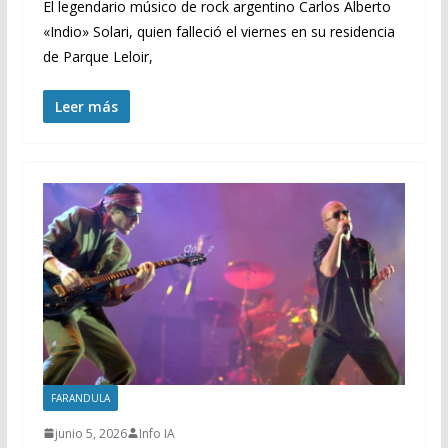
El legendario músico de rock argentino Carlos Alberto
«Indio» Solari, quien falleció el viernes en su residencia
de Parque Leloir,
Leer más
FARANDULA
junio 5, 2026
Info IA