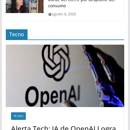
consumo
agosto 6, 2026
Tecno
TECNO
Alerta Tech: IA de OpenAI Logra