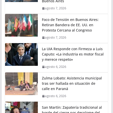
Buenos Aires
agosto 7, 2026
Foco de Tensión en Buenos Aires:
Retiran Bandera de EE. UU. en
Protesta Cercana al Congreso
agosto 7, 2026
La UIA Responde con Firmeza a Luis
Caputo: «La industria es motor fiscal
y merece respeto»
agosto 6, 2026
Zulma Lobato: Asistencia municipal
tras ser hallada en situación de
calle en Paraná
agosto 6, 2026
San Martín: Zapatería tradicional al
borde del cierre por desplome del