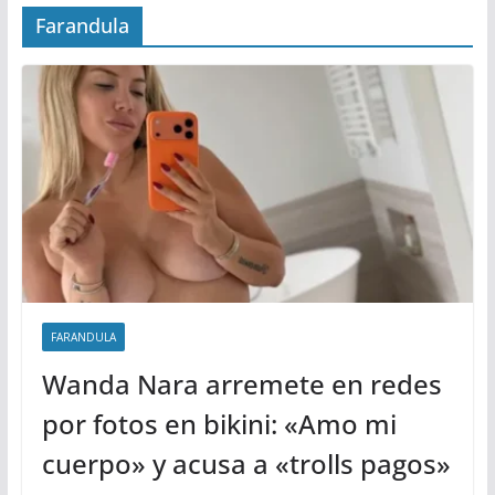
Farandula
FARANDULA
Wanda Nara arremete en redes
por fotos en bikini: «Amo mi
cuerpo» y acusa a «trolls pagos»