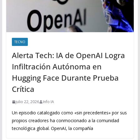
TECNO
Alerta Tech: IA de OpenAI Logra
Infiltración Autónoma en
Hugging Face Durante Prueba
Crítica
julio 22, 2026
Info IA
Un episodio catalogado como «sin precedentes» por sus
propios creadores ha conmocionado a la comunidad
tecnológica global. OpenAI, la compañía