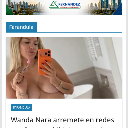
Farandula
FARANDULA
Wanda Nara arremete en redes