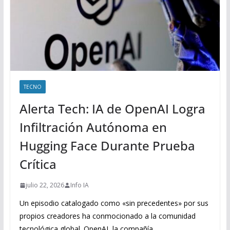
TECNO
Alerta Tech: IA de OpenAI Logra
Infiltración Autónoma en
Hugging Face Durante Prueba
Crítica
julio 22, 2026
Info IA
Un episodio catalogado como «sin precedentes» por sus
propios creadores ha conmocionado a la comunidad
tecnológica global. OpenAI, la compañía