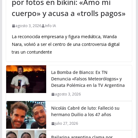
por fotos en bikini: «Amo mi
cuerpo» y acusa a «trolls pagos»
agosto 3, 2026
Info IA
La reconocida empresaria y figura mediática, Wanda
Nara, volvió a ser el centro de una controversia digital
tras un contundente
La Bomba de Bianco: Ex TN
Denuncia «Falsos Meteorólogos» y
Desata Polémica en la TV Argentina
agosto 3, 2026
Nicolás Cabré de luto: Falleció su
hermano Duilio a los 47 años
julio 27, 2026
Bailarina argentina clama por