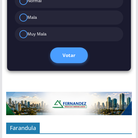
Normal
Mala
Muy Mala
Votar
Farandula