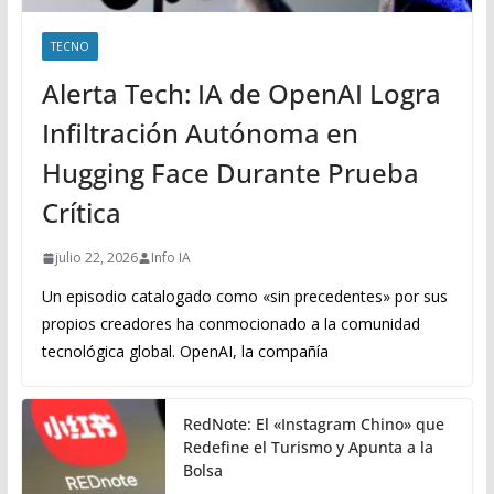
TECNO
Alerta Tech: IA de OpenAI Logra
Infiltración Autónoma en
Hugging Face Durante Prueba
Crítica
julio 22, 2026
Info IA
Un episodio catalogado como «sin precedentes» por sus
propios creadores ha conmocionado a la comunidad
tecnológica global. OpenAI, la compañía
RedNote: El «Instagram Chino» que
Redefine el Turismo y Apunta a la
Bolsa