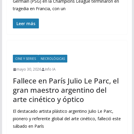
Germain (PSG) en la Champions League terminaron en
tragedia en Francia, con un
Leer más
CINE Y SERIES
NECROLÓGICAS
mayo 30, 2026
Info IA
Fallece en París Julio Le Parc, el
gran maestro argentino del
arte cinético y óptico
El destacado artista plástico argentino Julio Le Parc,
pionero y referente global del arte cinético, falleció este
sábado en París