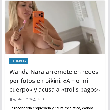
FARANDULA
Wanda Nara arremete en redes
por fotos en bikini: «Amo mi
cuerpo» y acusa a «trolls pagos»
agosto 3, 2026
Info IA
La reconocida empresaria y figura mediática, Wanda