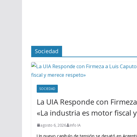
Sociedad
SOCIEDAD
La UIA Responde con Firmeza 
«La industria es motor fiscal
agosto 6, 2026
Info IA
Un nuevo capítulo de tensión se desató en Argenti