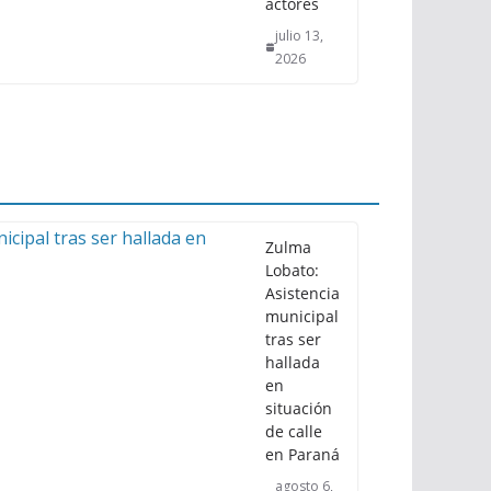
actores
julio 13,
2026
Zulma
Lobato:
Asistencia
municipal
tras ser
hallada
en
situación
de calle
en Paraná
agosto 6,