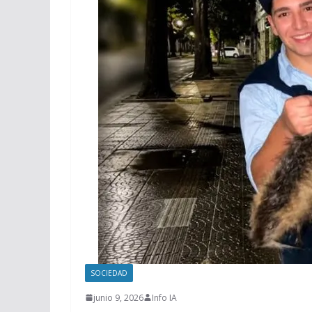
SOCIEDAD
junio 9, 2026
Info IA