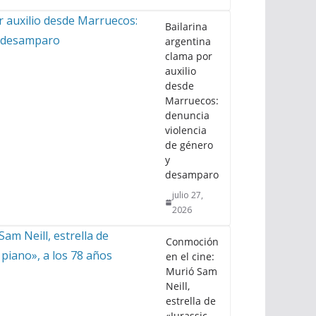
Bailarina
argentina
clama por
auxilio
desde
Marruecos:
denuncia
violencia
de género
y
desamparo
julio 27,
2026
Conmoción
en el cine:
Murió Sam
Neill,
estrella de
«Jurassic