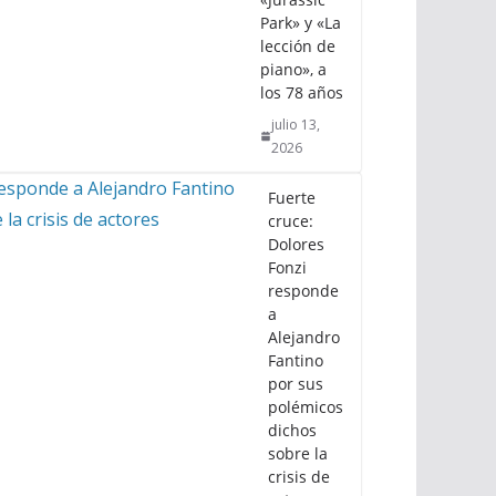
Park» y «La
lección de
piano», a
los 78 años
julio 13,
2026
Fuerte
cruce:
Dolores
Fonzi
responde
a
Alejandro
Fantino
por sus
polémicos
dichos
sobre la
crisis de