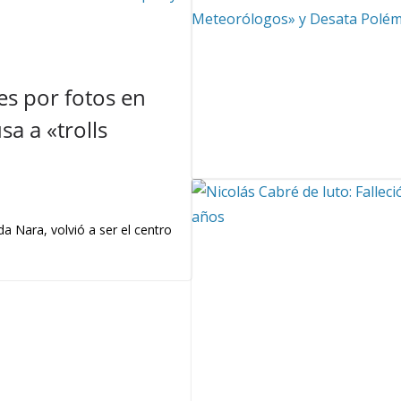
s por fotos en
a a «trolls
a Nara, volvió a ser el centro