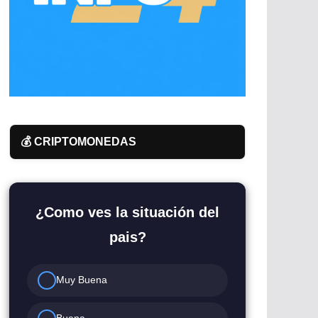
💰 CRIPTOMONEDAS
¿Como ves la situación del
pais?
Muy Buena