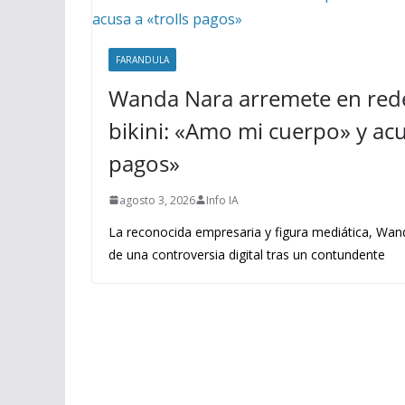
FARANDULA
Wanda Nara arremete en rede
bikini: «Amo mi cuerpo» y acus
pagos»
agosto 3, 2026
Info IA
La reconocida empresaria y figura mediática, Wand
de una controversia digital tras un contundente