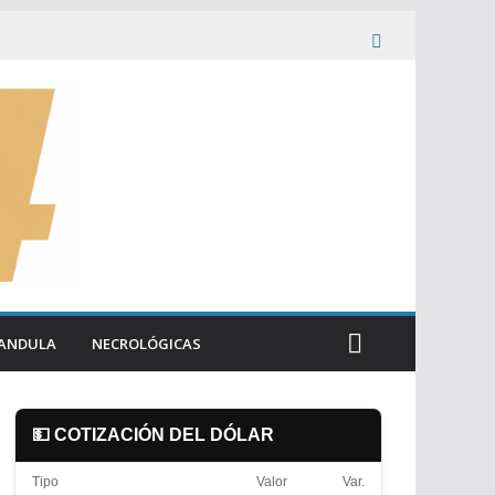
ANDULA
NECROLÓGICAS
💵 COTIZACIÓN DEL DÓLAR
Tipo
Valor
Var.