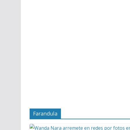
Farandula