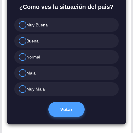
¿Como ves la situación del pais?
Muy Buena
Buena
Normal
Mala
Muy Mala
Votar