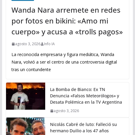
Wanda Nara arremete en redes
por fotos en bikini: «Amo mi
cuerpo» y acusa a «trolls pagos»
agosto 3, 2026
Info IA
La reconocida empresaria y figura mediática, Wanda
Nara, volvió a ser el centro de una controversia digital
tras un contundente
La Bomba de Bianco: Ex TN
Denuncia «Falsos Meteorólogos» y
Desata Polémica en la TV Argentina
agosto 3, 2026
Nicolás Cabré de luto: Falleció su
hermano Duilio a los 47 años