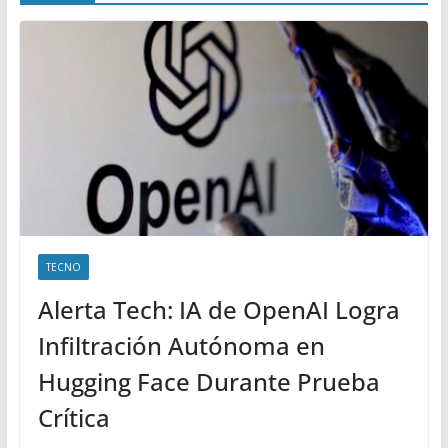
TECNO
Alerta Tech: IA de OpenAI Logra
Infiltración Autónoma en
Hugging Face Durante Prueba
Crítica