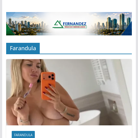
Farandula
FARANDULA