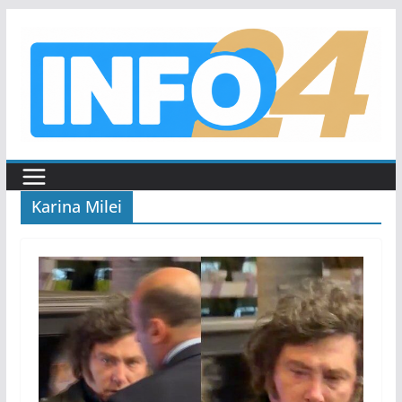
Saltar
al
contenido
Karina Milei