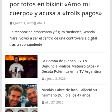
por fotos en bikini: «Amo mi
cuerpo» y acusa a «trolls pagos»
agosto 3, 2026
Info IA
La reconocida empresaria y figura mediática, Wanda
Nara, volvió a ser el centro de una controversia digital
tras un contundente
La Bomba de Bianco: Ex TN
Denuncia «Falsos Meteorólogos» y
Desata Polémica en la TV Argentina
agosto 3, 2026
Nicolás Cabré de luto: Falleció su
hermano Duilio a los 47 años
julio 27, 2026