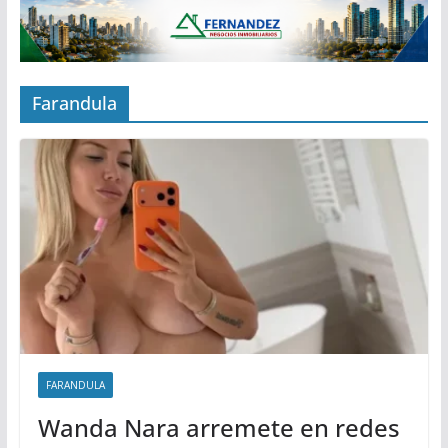
Farandula
FARANDULA
Wanda Nara arremete en redes