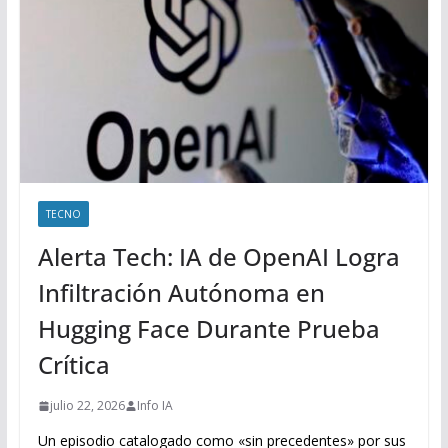
TECNO
Alerta Tech: IA de OpenAI Logra
Infiltración Autónoma en
Hugging Face Durante Prueba
Crítica
julio 22, 2026
Info IA
Un episodio catalogado como «sin precedentes» por sus