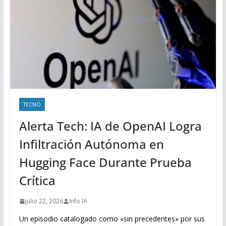
TECNO
Alerta Tech: IA de OpenAI Logra
Infiltración Autónoma en
Hugging Face Durante Prueba
Crítica
julio 22, 2026
Info IA
Un episodio catalogado como «sin precedentes» por sus