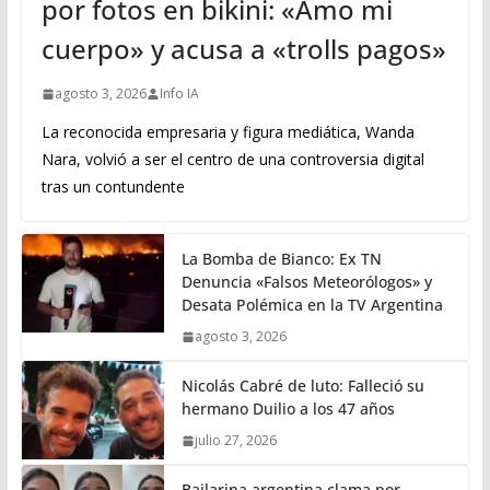
por fotos en bikini: «Amo mi
cuerpo» y acusa a «trolls pagos»
agosto 3, 2026
Info IA
La reconocida empresaria y figura mediática, Wanda
Nara, volvió a ser el centro de una controversia digital
tras un contundente
La Bomba de Bianco: Ex TN
Denuncia «Falsos Meteorólogos» y
Desata Polémica en la TV Argentina
agosto 3, 2026
Nicolás Cabré de luto: Falleció su
hermano Duilio a los 47 años
julio 27, 2026
Bailarina argentina clama por