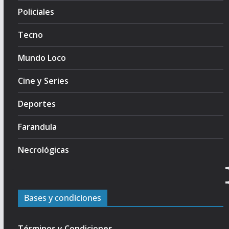
Policiales
Tecno
Mundo Loco
Cine y Series
Deportes
Farandula
Necrológicas
Bases y condiciones
Términos y Condiciones