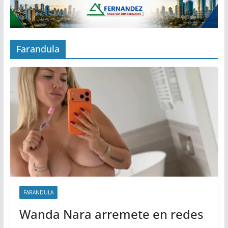
Farandula
FARANDULA
Wanda Nara arremete en redes