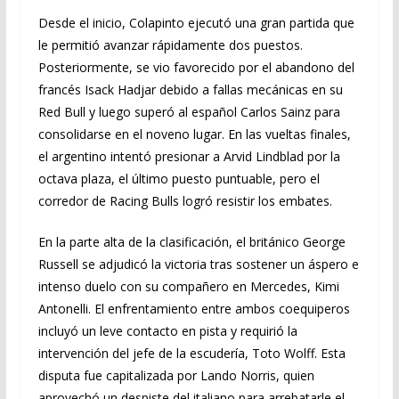
Desde el inicio, Colapinto ejecutó una gran partida que
le permitió avanzar rápidamente dos puestos.
Posteriormente, se vio favorecido por el abandono del
francés Isack Hadjar debido a fallas mecánicas en su
Red Bull y luego superó al español Carlos Sainz para
consolidarse en el noveno lugar. En las vueltas finales,
el argentino intentó presionar a Arvid Lindblad por la
octava plaza, el último puesto puntuable, pero el
corredor de Racing Bulls logró resistir los embates.
En la parte alta de la clasificación, el británico George
Russell se adjudicó la victoria tras sostener un áspero e
intenso duelo con su compañero en Mercedes, Kimi
Antonelli. El enfrentamiento entre ambos coequiperos
incluyó un leve contacto en pista y requirió la
intervención del jefe de la escudería, Toto Wolff. Esta
disputa fue capitalizada por Lando Norris, quien
aprovechó un despiste del italiano para arrebatarle el