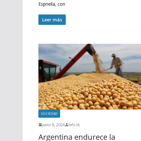
Espriella, con
Leer más
SOCIEDAD
junio 8, 2026
Info IA
Argentina endurece la