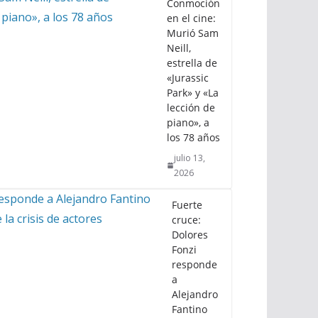
Conmoción
en el cine:
Murió Sam
Neill,
estrella de
«Jurassic
Park» y «La
lección de
piano», a
los 78 años
julio 13,
2026
Fuerte
cruce:
Dolores
Fonzi
responde
a
Alejandro
Fantino