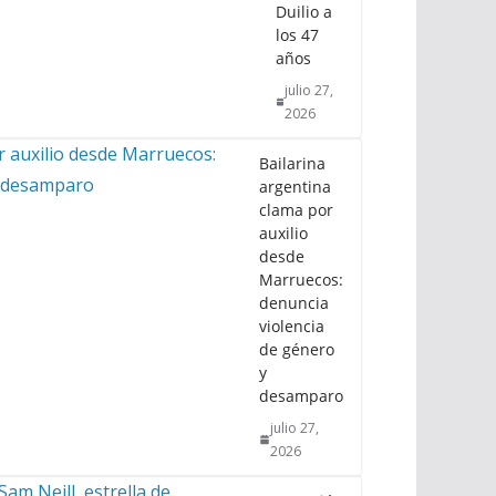
Duilio a
los 47
años
julio 27,
2026
Bailarina
argentina
clama por
auxilio
desde
Marruecos:
denuncia
violencia
de género
y
desamparo
julio 27,
2026