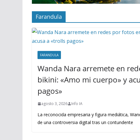
Farandula
FARANDULA
Wanda Nara arremete en rede
bikini: «Amo mi cuerpo» y acus
pagos»
agosto 3, 2026
Info IA
La reconocida empresaria y figura mediática, Wand
de una controversia digital tras un contundente