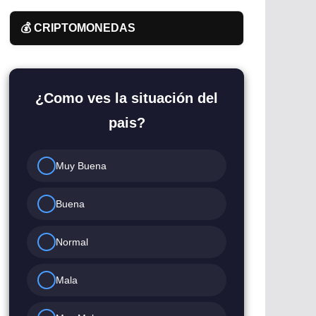
💰 CRIPTOMONEDAS
¿Como ves la situación del
pais?
Muy Buena
Buena
Normal
Mala