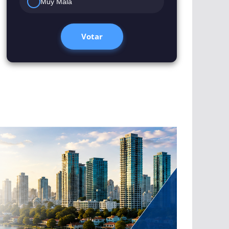
Muy Mala
Votar