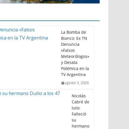
La Bomba de
Bianco: Ex TN
Denuncia
«Falsos
Meteorólogos»
y Desata
Polémica en la
TV Argentina
agosto 3, 2026
Nicolás
Cabré de
luto:
Falleció
su
hermano