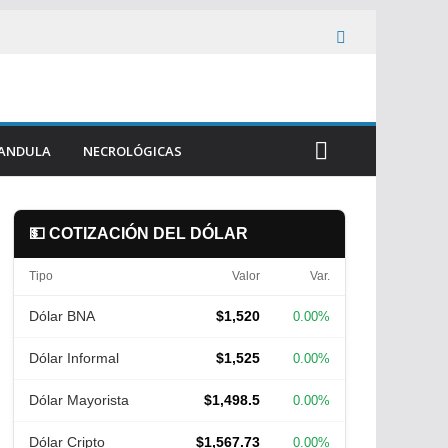
ANDULA
NECROLÓGICAS
💵 COTIZACIÓN DEL DÓLAR
Tipo
Valor
Var.
Dólar BNA
$1,520
0.00%
Dólar Informal
$1,525
0.00%
Dólar Mayorista
$1,498.5
0.00%
Dólar Cripto
$1,567.73
0.00%