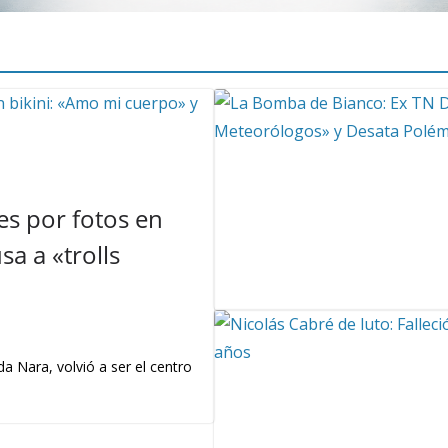
s por fotos en
a a «trolls
a Nara, volvió a ser el centro