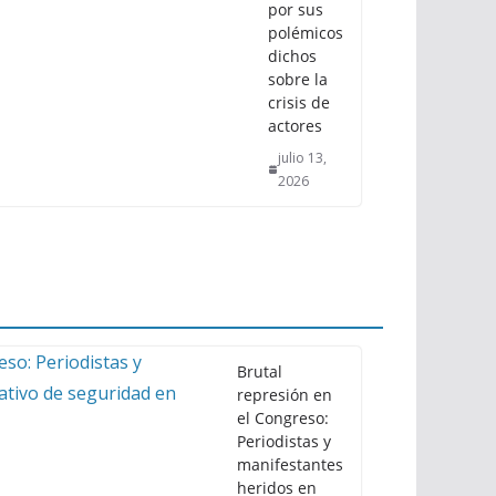
por sus
polémicos
dichos
sobre la
crisis de
actores
julio 13,
2026
Brutal
represión en
el Congreso:
Periodistas y
manifestantes
heridos en