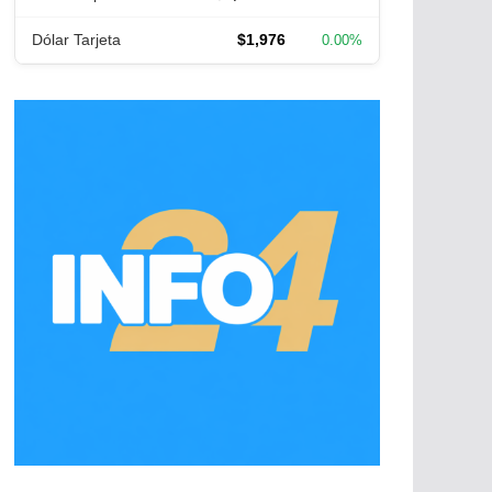
Dólar Tarjeta
$1,976
0.00%