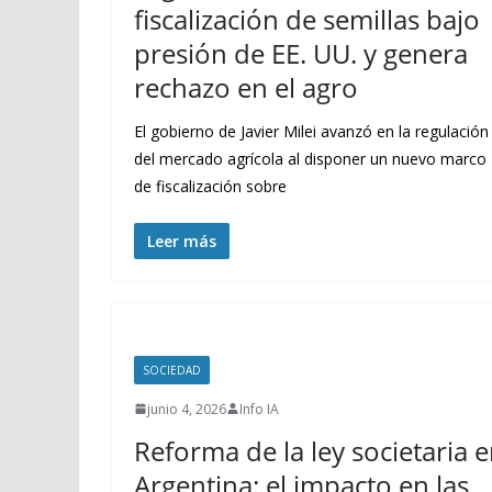
fiscalización de semillas bajo
presión de EE. UU. y genera
rechazo en el agro
El gobierno de Javier Milei avanzó en la regulación
del mercado agrícola al disponer un nuevo marco
de fiscalización sobre
Leer más
SOCIEDAD
junio 4, 2026
Info IA
Reforma de la ley societaria 
Argentina: el impacto en las