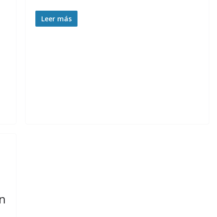
Leer más
en