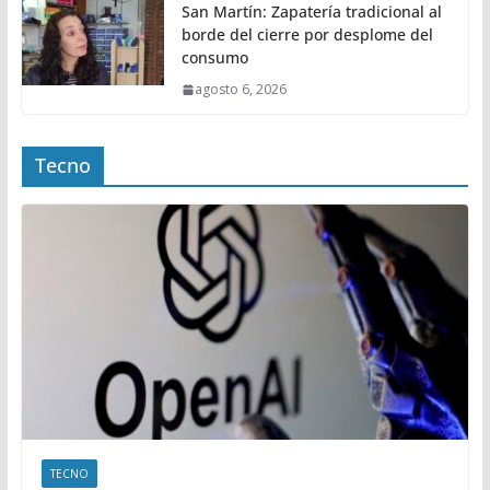
San Martín: Zapatería tradicional al
borde del cierre por desplome del
consumo
agosto 6, 2026
Tecno
TECNO