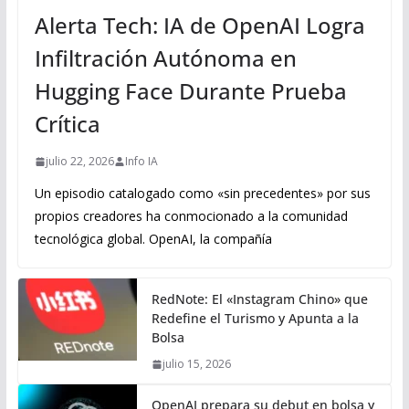
Alerta Tech: IA de OpenAI Logra
Infiltración Autónoma en
Hugging Face Durante Prueba
Crítica
julio 22, 2026
Info IA
Un episodio catalogado como «sin precedentes» por sus
propios creadores ha conmocionado a la comunidad
tecnológica global. OpenAI, la compañía
RedNote: El «Instagram Chino» que
Redefine el Turismo y Apunta a la
Bolsa
julio 15, 2026
OpenAI prepara su debut en bolsa y