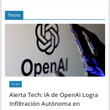
Tecno
TECNO
Alerta Tech: IA de OpenAI Logra
Infiltración Autónoma en