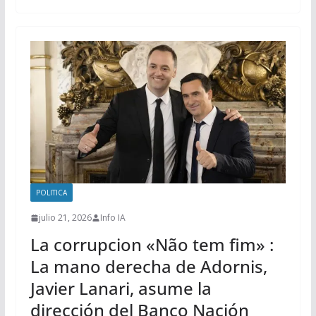
POLITICA
julio 21, 2026
Info IA
La corrupcion «Não tem fim» :
La mano derecha de Adornis,
Javier Lanari, asume la
dirección del Banco Nación