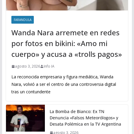
FARANDULA
Wanda Nara arremete en redes
por fotos en bikini: «Amo mi
cuerpo» y acusa a «trolls pagos»
agosto 3, 2026
Info IA
La reconocida empresaria y figura mediática, Wanda
Nara, volvió a ser el centro de una controversia digital
tras un contundente
La Bomba de Bianco: Ex TN
Denuncia «Falsos Meteorólogos» y
Desata Polémica en la TV Argentina
agosto 3, 2026