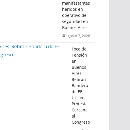
manifestantes
heridos en
operativo de
seguridad en
Buenos Aires
agosto 7, 2026
Foco de
Tensión
en
Buenos
Aires:
Retiran
Bandera
de EE.
UU. en
Protesta
Cercana
al
Congreso