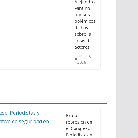
Alejandro
Fantino
por sus
polémicos
dichos
sobre la
crisis de
actores
julio 13,
2026
Brutal
represión en
el Congreso:
Periodistas y