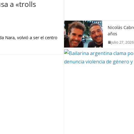
a a «trolls
Nicolás Cabré
años
a Nara, volvió a ser el centro
julio 27, 2026