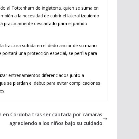
ado al Tottenham de Inglaterra, quien se suma en
bién a la necesidad de cubrir el lateral izquierdo
stá prácticamente descartado para el partido
la fractura sufrida en el dedo anular de su mano
portará una protección especial, se perfila para
izar entrenamientos diferenciados junto a
ue se pierdan el debut para evitar complicaciones
es.
a en Córdoba tras ser captada por cámaras
agrediendo a los niños bajo su cuidado