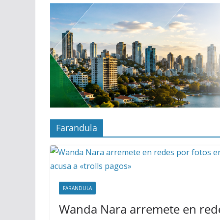
Farandula
FARANDULA
Wanda Nara arremete en rede