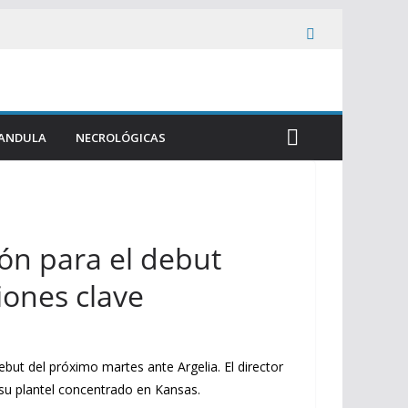
ANDULA
NECROLÓGICAS
ión para el debut
iones clave
debut del próximo martes ante Argelia. El director
n su plantel concentrado en Kansas.