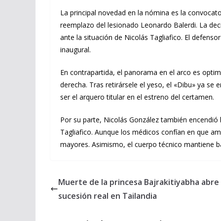
La principal novedad en la nómina es la convocat
reemplazo del lesionado Leonardo Balerdi. La decis
ante la situación de Nicolás Tagliafico. El defens
inaugural.
En contrapartida, el panorama en el arco es optim
derecha. Tras retirársele el yeso, el «Dibu» ya s
ser el arquero titular en el estreno del certamen.
Por su parte, Nicolás González también encendió l
Tagliafico. Aunque los médicos confían en que amb
mayores. Asimismo, el cuerpo técnico mantiene ba
Muerte de la princesa Bajrakitiyabha abre
sucesión real en Tailandia