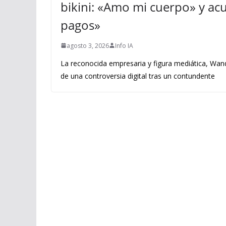
bikini: «Amo mi cuerpo» y acus
pagos»
agosto 3, 2026
Info IA
La reconocida empresaria y figura mediática, Wand
de una controversia digital tras un contundente