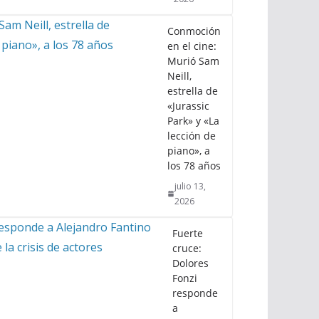
Conmoción
en el cine:
Murió Sam
Neill,
estrella de
«Jurassic
Park» y «La
lección de
piano», a
los 78 años
julio 13,
2026
Fuerte
cruce:
Dolores
Fonzi
responde
a