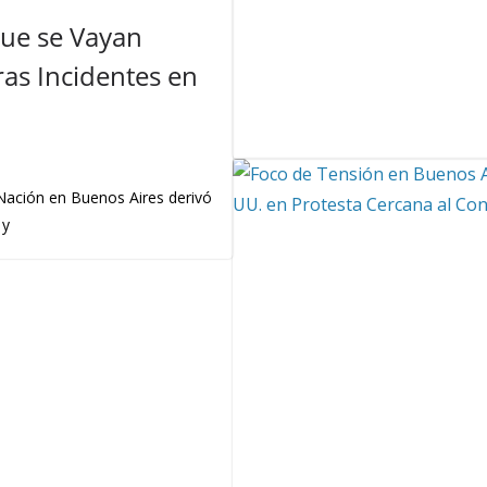
Que se Vayan
as Incidentes en
 Nación en Buenos Aires derivó
 y