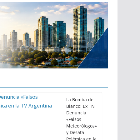
La Bomba de
Bianco: Ex TN
Denuncia
«Falsos
Meteorólogos»
y Desata
Polémica en la