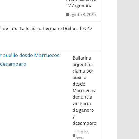
TV Argentina
agosto 3, 2026
 de luto: Falleció su hermano Duilio a los 47
Bailarina
argentina
clama por
auxilio
desde
Marruecos:
denuncia
violencia
de género
y
desamparo
julio 27,
2026