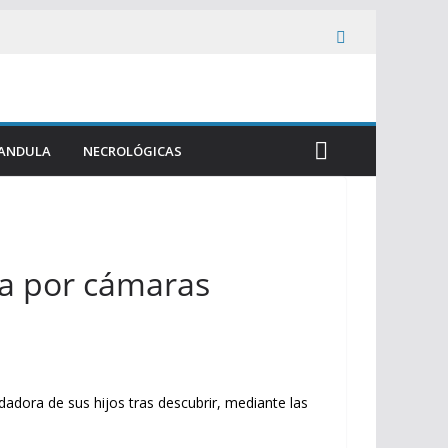
ANDULA
NECROLÓGICAS
da por cámaras
dadora de sus hijos tras descubrir, mediante las