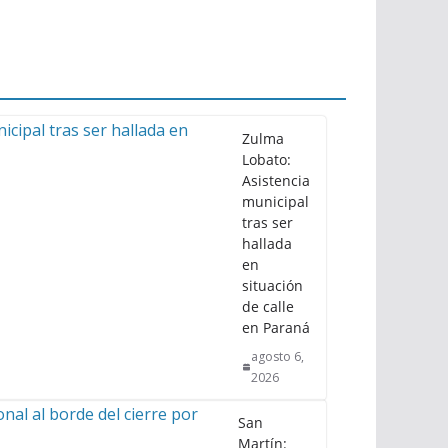
Zulma
Lobato:
Asistencia
municipal
tras ser
hallada
en
situación
de calle
en Paraná
agosto 6,
2026
San
Martín: