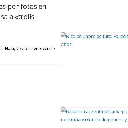
s por fotos en
a a «trolls
a Nara, volvió a ser el centro