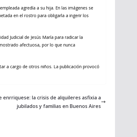
 empleada agredía a su hija. En las imágenes se
ada en el rostro para obligarla a ingerir los
dad Judicial de Jesús María para radicar la
a mostrado afectuosa, por lo que nunca
star a cargo de otros niños. La publicación provocó
enrriquese: la crisis de alquileres asfixia a
jubilados y familias en Buenos Aires