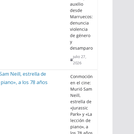
auxilio
desde
Marruecos:
denuncia
violencia
de género
y
desamparo
julio 27,
2026
Conmoción
en el cine:
Murió Sam
Neill,
estrella de
«Jurassic
Park» y «La
lección de
piano», a
los 78 años