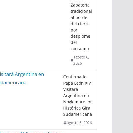
Zapatería
tradicional
al borde
del cierre
por
desplome
del
consumo
agosto 6,
2026
Confirmado:
Papa León XIV
Visitará
Argentina en
Noviembre en
Histórica Gira
Sudamericana
agosto 5, 2026