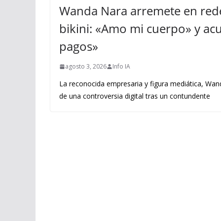
Wanda Nara arremete en rede
bikini: «Amo mi cuerpo» y acus
pagos»
agosto 3, 2026
Info IA
La reconocida empresaria y figura mediática, Wand
de una controversia digital tras un contundente