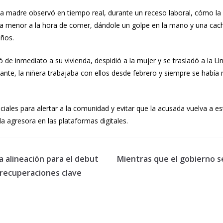
 la madre observó en tiempo real, durante un receso laboral, cómo la
la menor a la hora de comer, dándole un golpe en la mano y una cachet
años.
 de inmediato a su vivienda, despidió a la mujer y se trasladó a la Uni
ante, la niñera trabajaba con ellos desde febrero y siempre se habí
ciales para alertar a la comunidad y evitar que la acusada vuelva a e
la agresora en las plataformas digitales.
la alineación para el debut
Mientras que el gobierno se 
 recuperaciones clave