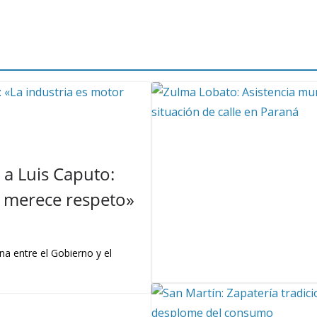
a Luis Caputo:
 y merece respeto»
na entre el Gobierno y el