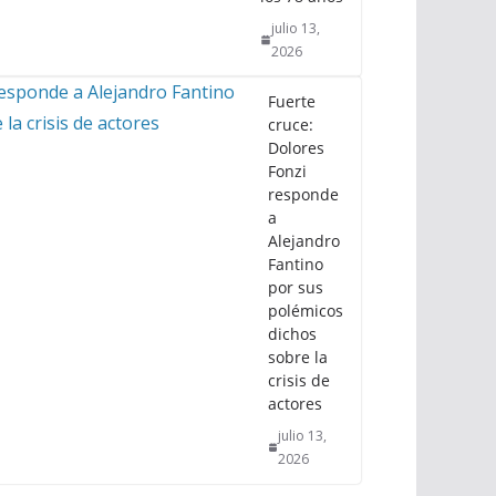
julio 13,
2026
Fuerte
cruce:
Dolores
Fonzi
responde
a
Alejandro
Fantino
por sus
polémicos
dichos
sobre la
crisis de
actores
julio 13,
2026