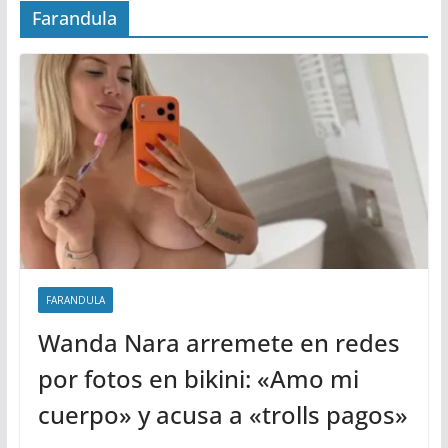
Farandula
FARANDULA
Wanda Nara arremete en redes
por fotos en bikini: «Amo mi
cuerpo» y acusa a «trolls pagos»