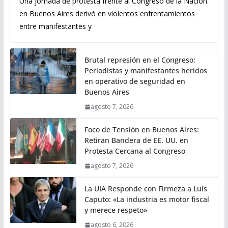
Una jornada de protesta frente al Congreso de la Nación
en Buenos Aires derivó en violentos enfrentamientos
entre manifestantes y
Brutal represión en el Congreso:
Periodistas y manifestantes heridos
en operativo de seguridad en
Buenos Aires
agosto 7, 2026
Foco de Tensión en Buenos Aires:
Retiran Bandera de EE. UU. en
Protesta Cercana al Congreso
agosto 7, 2026
La UIA Responde con Firmeza a Luis
Caputo: «La industria es motor fiscal
y merece respeto»
agosto 6, 2026