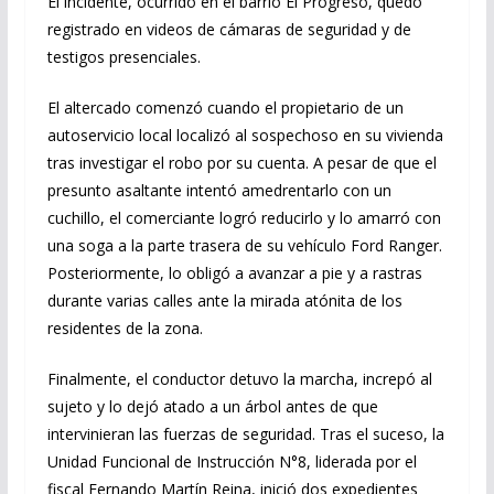
El incidente, ocurrido en el barrio El Progreso, quedó
registrado en videos de cámaras de seguridad y de
testigos presenciales.
El altercado comenzó cuando el propietario de un
autoservicio local localizó al sospechoso en su vivienda
tras investigar el robo por su cuenta. A pesar de que el
presunto asaltante intentó amedrentarlo con un
cuchillo, el comerciante logró reducirlo y lo amarró con
una soga a la parte trasera de su vehículo Ford Ranger.
Posteriormente, lo obligó a avanzar a pie y a rastras
durante varias calles ante la mirada atónita de los
residentes de la zona.
Finalmente, el conductor detuvo la marcha, increpó al
sujeto y lo dejó atado a un árbol antes de que
intervinieran las fuerzas de seguridad. Tras el suceso, la
Unidad Funcional de Instrucción N°8, liderada por el
fiscal Fernando Martín Reina, inició dos expedientes