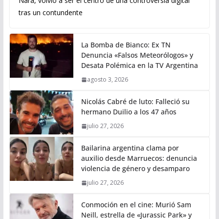
Nara, volvió a ser el centro de una controversia digital
tras un contundente
La Bomba de Bianco: Ex TN
Denuncia «Falsos Meteorólogos» y
Desata Polémica en la TV Argentina
agosto 3, 2026
Nicolás Cabré de luto: Falleció su
hermano Duilio a los 47 años
julio 27, 2026
Bailarina argentina clama por
auxilio desde Marruecos: denuncia
violencia de género y desamparo
julio 27, 2026
Conmoción en el cine: Murió Sam
Neill, estrella de «Jurassic Park» y