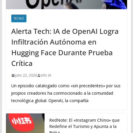
TECNO
Alerta Tech: IA de OpenAI Logra
Infiltración Autónoma en
Hugging Face Durante Prueba
Crítica
julio 22, 2026
Info IA
Un episodio catalogado como «sin precedentes» por sus
propios creadores ha conmocionado a la comunidad
tecnológica global. OpenAI, la compañía
RedNote: El «Instagram Chino» que
Redefine el Turismo y Apunta a la
Bolsa