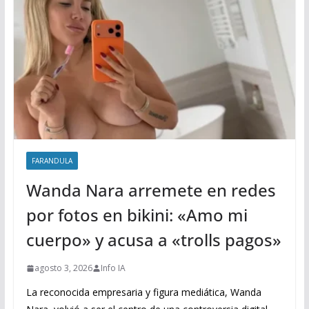
FARANDULA
Wanda Nara arremete en redes
por fotos en bikini: «Amo mi
cuerpo» y acusa a «trolls pagos»
agosto 3, 2026
Info IA
La reconocida empresaria y figura mediática, Wanda