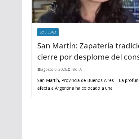
SOCIEDAD
San Martín: Zapatería tradici
cierre por desplome del co
agosto 6, 2026
Info IA
San Martín, Provincia de Buenos Aires – La profu
afecta a Argentina ha colocado a una