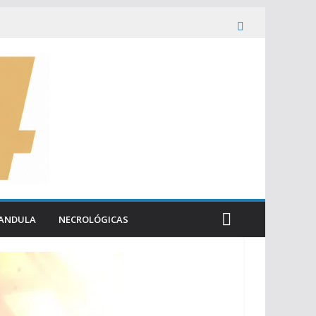
ANDULA
NECROLÓGICAS