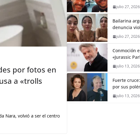
julio 27, 2026
Bailarina ar
denuncia vio
julio 27, 2026
Conmoción en
«Jurassic Par
julio 13, 2026
es por fotos en
sa a «trolls
Fuerte cruce
por sus polém
julio 13, 2026
a Nara, volvió a ser el centro