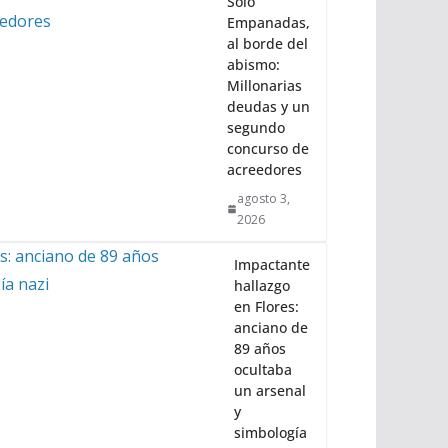
Solo
Empanadas,
al borde del
abismo:
Millonarias
deudas y un
segundo
concurso de
acreedores
agosto 3,
2026
Impactante
hallazgo
en Flores:
anciano de
89 años
ocultaba
un arsenal
y
simbología