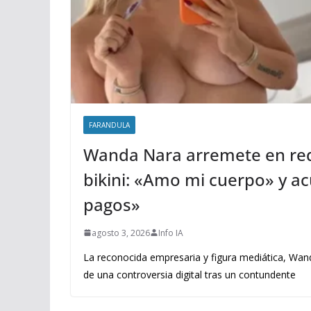
FARANDULA
Wanda Nara arremete en red
bikini: «Amo mi cuerpo» y acu
pagos»
agosto 3, 2026
Info IA
La reconocida empresaria y figura mediática, Wand
de una controversia digital tras un contundente