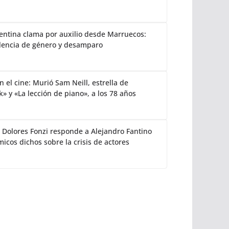
gentina clama por auxilio desde Marruecos:
lencia de género y desamparo
 el cine: Murió Sam Neill, estrella de
k» y «La lección de piano», a los 78 años
: Dolores Fonzi responde a Alejandro Fantino
icos dichos sobre la crisis de actores