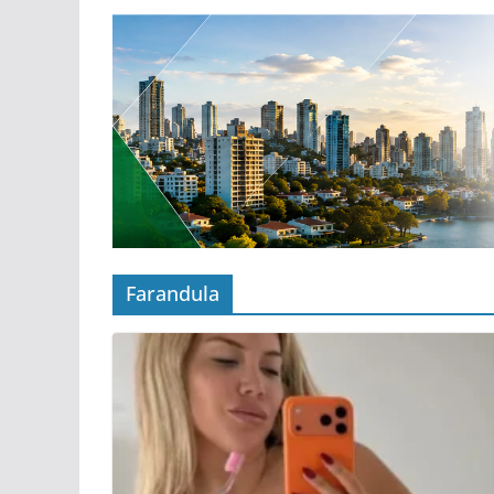
Farandula