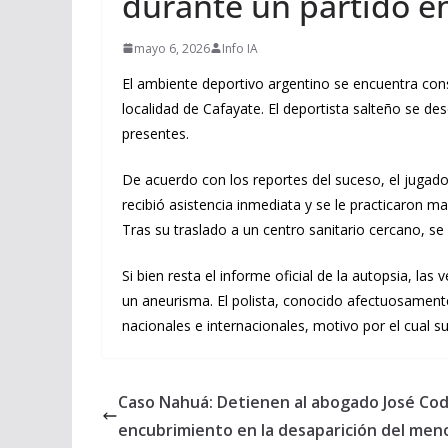
durante un partido en
mayo 6, 2026
Info IA
El ambiente deportivo argentino se encuentra cons
localidad de Cafayate. El deportista salteño se 
presentes.
De acuerdo con los reportes del suceso, el jugado
recibió asistencia inmediata y se le practicaron m
Tras su traslado a un centro sanitario cercano, s
Si bien resta el informe oficial de la autopsia, l
un aneurisma. El polista, conocido afectuosamente
nacionales e internacionales, motivo por el cual s
Caso Nahuá: Detienen al abogado José Cod
encubrimiento en la desaparición del men