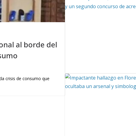
onal al borde del
nsumo
nda crisis de consumo que