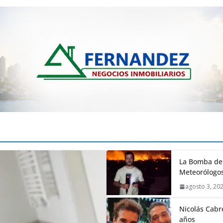
La Bomba de 
Meteorólogos
agosto 3, 20
Nicolás Cabré
años