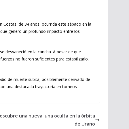
n Costas, de 34 años, ocurrida este sábado en la
o que generó un profundo impacto entre los
 se desvaneció en la cancha. A pesar de que
uerzos no fueron suficientes para estabilizarlo.
isodio de muerte súbita, posiblemente derivado de
 con una destacada trayectoria en torneos
escubre una nueva luna oculta en la órbita
de Urano