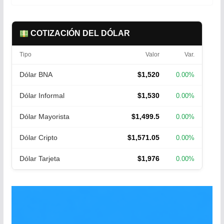
COTIZACIÓN DEL DÓLAR
Tipo
Valor
Var.
Dólar BNA
$1,520
0.00%
Dólar Informal
$1,530
0.00%
Dólar Mayorista
$1,499.5
0.00%
Dólar Cripto
$1,571.05
0.00%
Dólar Tarjeta
$1,976
0.00%