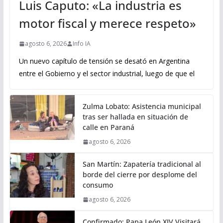
Luis Caputo: «La industria es
motor fiscal y merece respeto»
agosto 6, 2026
Info IA
Un nuevo capítulo de tensión se desató en Argentina
entre el Gobierno y el sector industrial, luego de que el
Zulma Lobato: Asistencia municipal
tras ser hallada en situación de
calle en Paraná
agosto 6, 2026
San Martín: Zapatería tradicional al
borde del cierre por desplome del
consumo
agosto 6, 2026
Confirmado: Papa León XIV Visitará