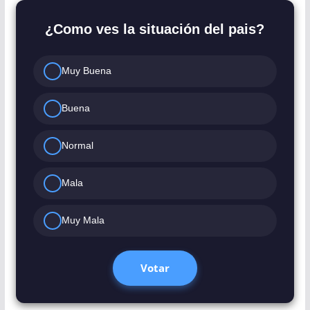
¿Como ves la situación del pais?
Muy Buena
Buena
Normal
Mala
Muy Mala
Votar