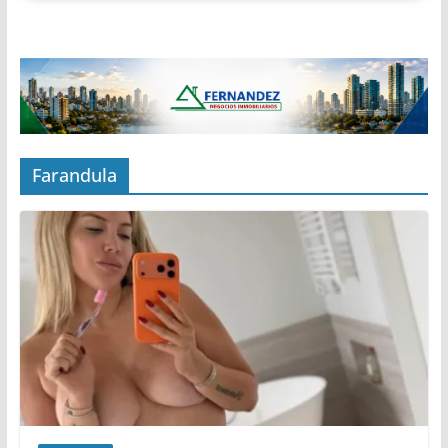
Farandula