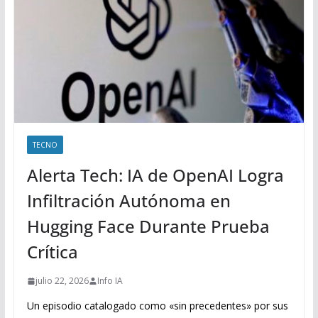
TECNO
Alerta Tech: IA de OpenAI Logra
Infiltración Autónoma en
Hugging Face Durante Prueba
Crítica
julio 22, 2026
Info IA
Un episodio catalogado como «sin precedentes» por sus