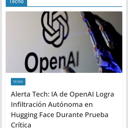
Tecno
TECNO
Alerta Tech: IA de OpenAI Logra
Infiltración Autónoma en
Hugging Face Durante Prueba
Crítica