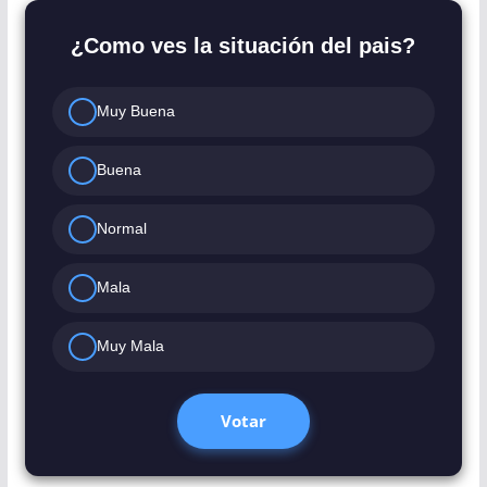
¿Como ves la situación del pais?
Muy Buena
Buena
Normal
Mala
Muy Mala
Votar