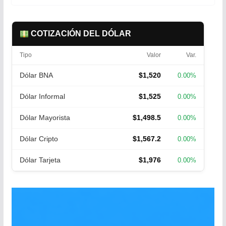
COTIZACIÓN DEL DÓLAR
Tipo
Valor
Var.
Dólar BNA
$1,520
0.00%
Dólar Informal
$1,525
0.00%
Dólar Mayorista
$1,498.5
0.00%
Dólar Cripto
$1,567.2
0.00%
Dólar Tarjeta
$1,976
0.00%