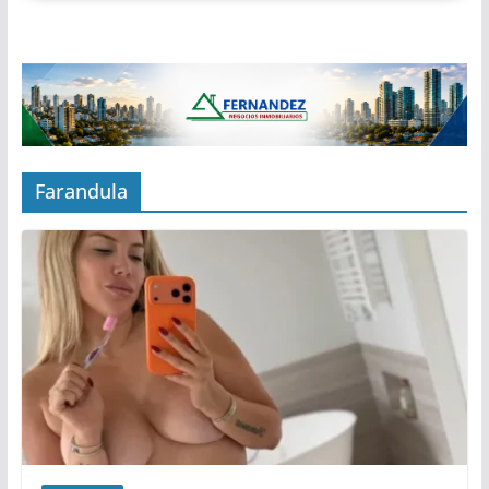
Farandula