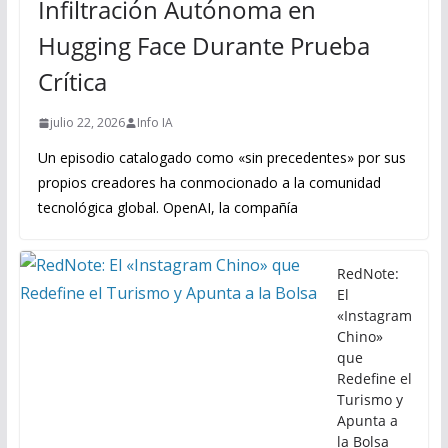
Infiltración Autónoma en
Hugging Face Durante Prueba
Crítica
julio 22, 2026
Info IA
Un episodio catalogado como «sin precedentes» por sus
propios creadores ha conmocionado a la comunidad
tecnológica global. OpenAI, la compañía
RedNote:
El
«Instagram
Chino»
que
Redefine el
Turismo y
Apunta a
la Bolsa