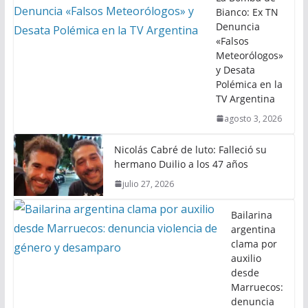
Bianco: Ex TN
Denuncia
«Falsos
Meteorólogos»
y Desata
Polémica en la
TV Argentina
agosto 3, 2026
Nicolás Cabré de luto: Falleció su
hermano Duilio a los 47 años
julio 27, 2026
Bailarina
argentina
clama por
auxilio
desde
Marruecos:
denuncia