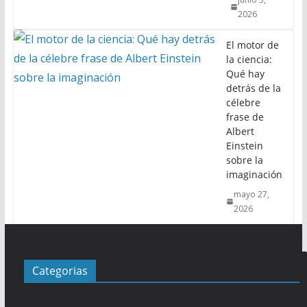
2026
El motor de
la ciencia:
Qué hay
detrás de la
célebre
frase de
Albert
Einstein
sobre la
imaginación
mayo 27,
2026
Categorias