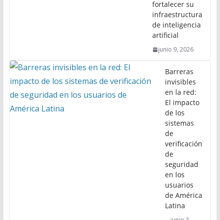
fortalecer su
infraestructura
de inteligencia
artificial
junio 9, 2026
Barreras
invisibles
en la red:
El impacto
de los
sistemas
de
verificación
de
seguridad
en los
usuarios
de América
Latina
junio 3,