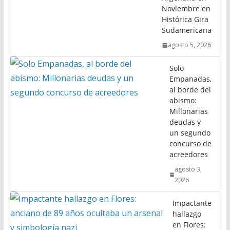
Noviembre en
Histórica Gira
Sudamericana
agosto 5, 2026
Solo
Empanadas,
al borde del
abismo:
Millonarias
deudas y
un segundo
concurso de
acreedores
agosto 3,
2026
Impactante
hallazgo
en Flores: