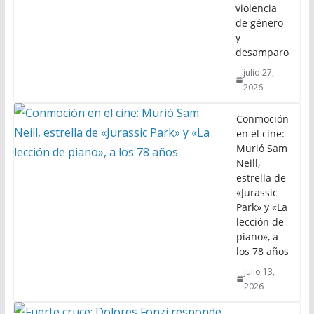
violencia
de género
y
desamparo
julio 27,
2026
Conmoción
en el cine:
Murió Sam
Neill,
estrella de
«Jurassic
Park» y «La
lección de
piano», a
los 78 años
julio 13,
2026