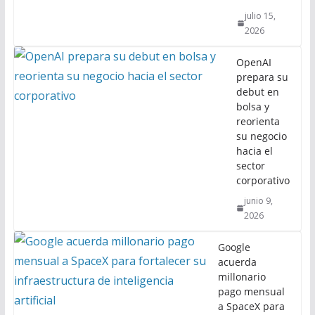
julio 15,
2026
OpenAI
prepara su
debut en
bolsa y
reorienta
su negocio
hacia el
sector
corporativo
junio 9,
2026
Google
acuerda
millonario
pago mensual
a SpaceX para