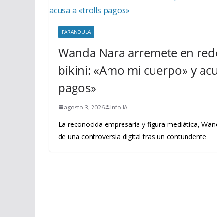
FARANDULA
Wanda Nara arremete en rede
bikini: «Amo mi cuerpo» y acus
pagos»
agosto 3, 2026
Info IA
La reconocida empresaria y figura mediática, Wand
de una controversia digital tras un contundente