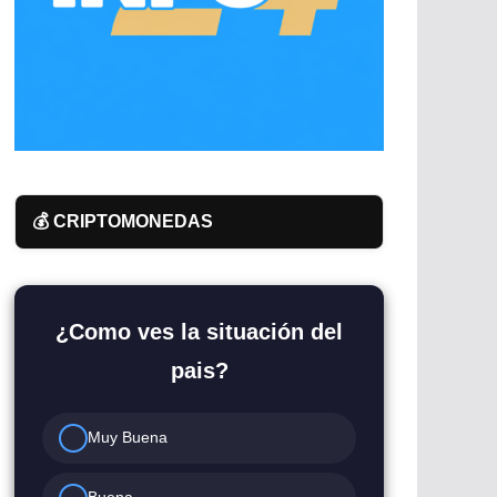
💰 CRIPTOMONEDAS
¿Como ves la situación del
pais?
Muy Buena