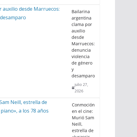
Bailarina
argentina
clama por
auxilio
desde
Marruecos:
denuncia
violencia
de género
y
desamparo
julio 27,
2026
Conmoción
en el cine:
Murió Sam
Neill,
estrella de
«Jurassic