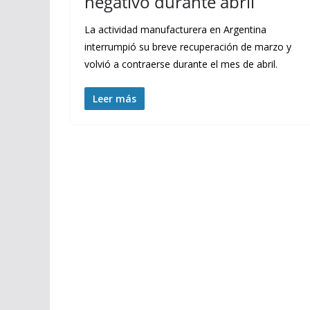
negativo durante abril
La actividad manufacturera en Argentina
interrumpió su breve recuperación de marzo y
volvió a contraerse durante el mes de abril.
Leer más