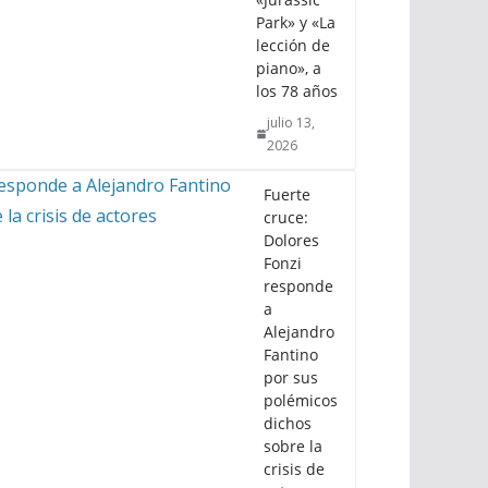
Park» y «La
lección de
piano», a
los 78 años
julio 13,
2026
Fuerte
cruce:
Dolores
Fonzi
responde
a
Alejandro
Fantino
por sus
polémicos
dichos
sobre la
crisis de