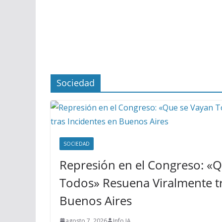
Sociedad
SOCIEDAD
Represión en el Congreso: «
Todos» Resuena Viralmente tr
Buenos Aires
agosto 7, 2026
Info IA