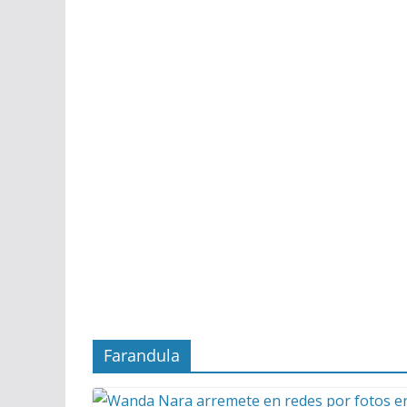
Farandula