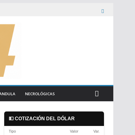
ANDULA
NECROLÓGICAS
💵 COTIZACIÓN DEL DÓLAR
Tipo
Valor
Var.