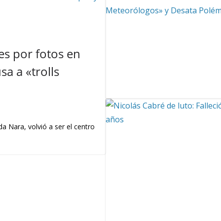
s por fotos en
a a «trolls
a Nara, volvió a ser el centro