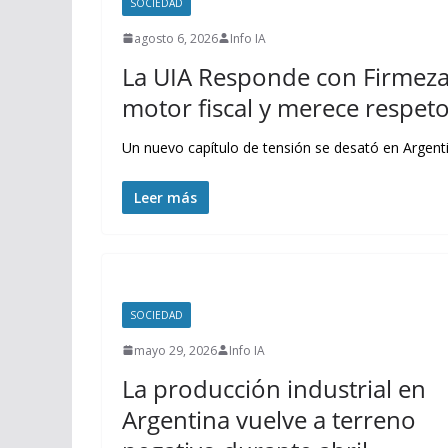
SOCIEDAD
agosto 6, 2026
Info IA
La UIA Responde con Firmeza 
motor fiscal y merece respet
Un nuevo capítulo de tensión se desató en Argentin
Leer más
SOCIEDAD
mayo 29, 2026
Info IA
La producción industrial en
Argentina vuelve a terreno