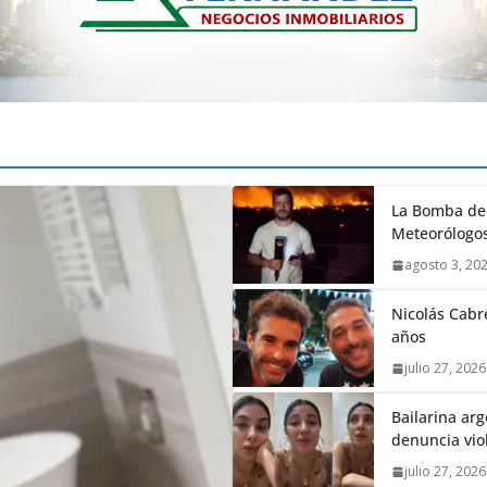
La Bomba de 
Meteorólogos
agosto 3, 20
Nicolás Cabré
años
julio 27, 2026
Bailarina ar
denuncia vio
julio 27, 2026