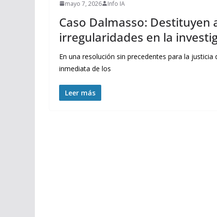
mayo 7, 2026
Info IA
Caso Dalmasso: Destituyen a 
irregularidades en la investi
En una resolución sin precedentes para la justici
inmediata de los
Leer más