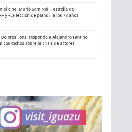
 el cine: Murió Sam Neill, estrella de
k» y «La lección de piano», a los 78 años
: Dolores Fonzi responde a Alejandro Fantino
icos dichos sobre la crisis de actores