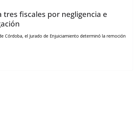
tres fiscales por negligencia e
gación
a de Córdoba, el Jurado de Enjuiciamiento determinó la remoción