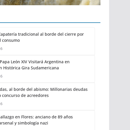
apatería tradicional al borde del cierre por
l consumo
26
Papa León XIV Visitará Argentina en
 Histórica Gira Sudamericana
26
as, al borde del abismo: Millonarias deudas
 concurso de acreedores
26
allazgo en Flores: anciano de 89 años
arsenal y simbología nazi