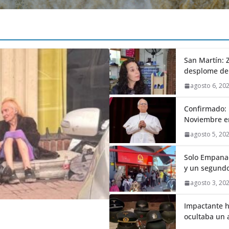
San Martín: Z
desplome de
agosto 6, 20
Confirmado: 
Noviembre en
agosto 5, 20
Solo Empanad
y un segundo
agosto 3, 20
Impactante h
ocultaba un 