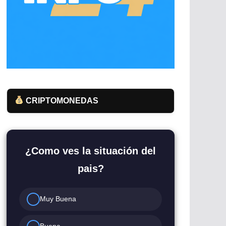
CRIPTOMONEDAS
¿Como ves la situación del
pais?
Muy Buena