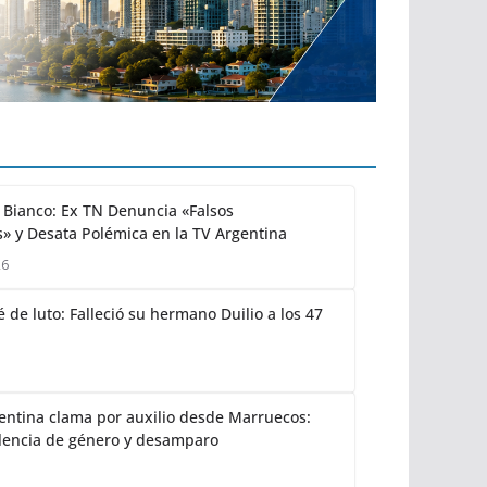
Bianco: Ex TN Denuncia «Falsos
» y Desata Polémica en la TV Argentina
26
 de luto: Falleció su hermano Duilio a los 47
gentina clama por auxilio desde Marruecos:
lencia de género y desamparo