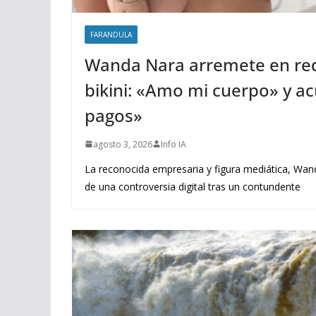
FARANDULA
Wanda Nara arremete en red
bikini: «Amo mi cuerpo» y acu
pagos»
agosto 3, 2026
Info IA
La reconocida empresaria y figura mediática, Wand
de una controversia digital tras un contundente