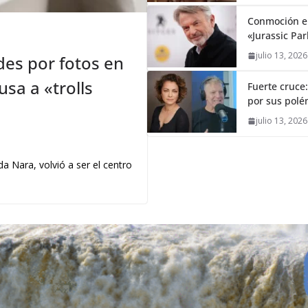
Conmoción en
«Jurassic Par
julio 13, 2026
es por fotos en
sa a «trolls
Fuerte cruce
por sus polém
julio 13, 2026
a Nara, volvió a ser el centro