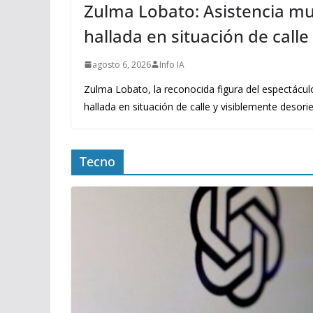
Zulma Lobato: Asistencia mun
hallada en situación de call
agosto 6, 2026
Info IA
Zulma Lobato, la reconocida figura del espectácul
hallada en situación de calle y visiblemente desori
Tecno