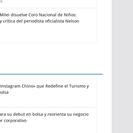
26
Milei disuelve Coro Nacional de Niños:
y crítica del periodista oficialista Nelson
«Instagram Chino» que Redefine el Turismo y
Bolsa
ra su debut en bolsa y reorienta su negocio
or corporativo