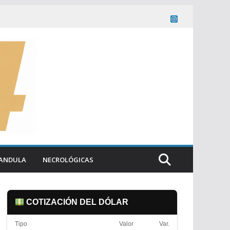
ANDULA
NECROLÓGICAS
COTIZACIÓN DEL DÓLAR
Tipo
Valor
Var.