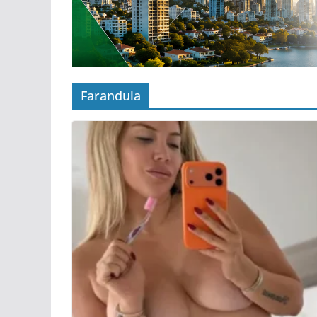
Farandula