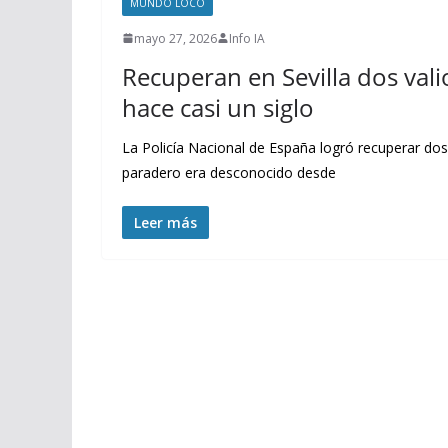
MUNDO LOCO
mayo 27, 2026
Info IA
Recuperan en Sevilla dos val
hace casi un siglo
La Policía Nacional de España logró recuperar dos
paradero era desconocido desde
Leer más