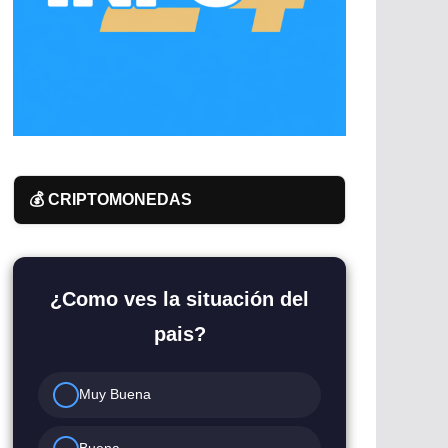
💰 CRIPTOMONEDAS
¿Como ves la situación del
pais?
Muy Buena