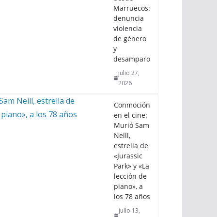
Marruecos:
denuncia
violencia
de género
y
desamparo
julio 27,
2026
Conmoción
en el cine:
Murió Sam
Neill,
estrella de
«Jurassic
Park» y «La
lección de
piano», a
los 78 años
julio 13,