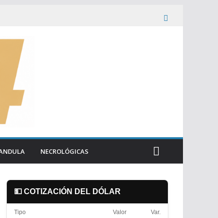
ANDULA
NECROLÓGICAS
💵 COTIZACIÓN DEL DÓLAR
Tipo
Valor
Var.