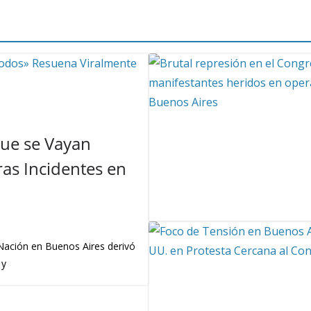
Que se Vayan
as Incidentes en
 Nación en Buenos Aires derivó
 y