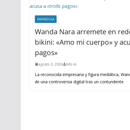
FARANDULA
Wanda Nara arremete en rede
bikini: «Amo mi cuerpo» y acus
pagos»
agosto 3, 2026
Info IA
La reconocida empresaria y figura mediática, Wand
de una controversia digital tras un contundente