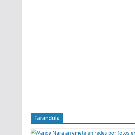
Farandula