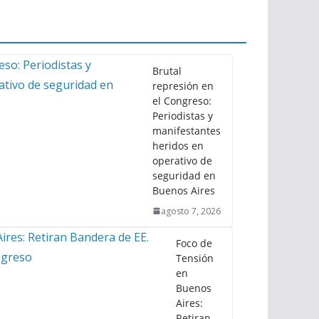
Brutal
represión en
el Congreso:
Periodistas y
manifestantes
heridos en
operativo de
seguridad en
Buenos Aires
agosto 7, 2026
Foco de
Tensión
en
Buenos
Aires:
Retiran