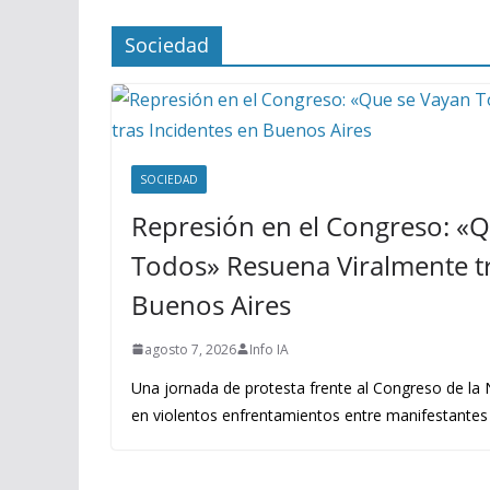
Sociedad
SOCIEDAD
Represión en el Congreso: «
Todos» Resuena Viralmente tr
Buenos Aires
agosto 7, 2026
Info IA
Una jornada de protesta frente al Congreso de la
en violentos enfrentamientos entre manifestantes