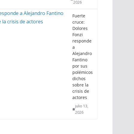
2026
Fuerte
cruce:
Dolores
Fonzi
responde
a
Alejandro
Fantino
por sus
polémicos
dichos
sobre la
crisis de
actores
julio 13,
2026