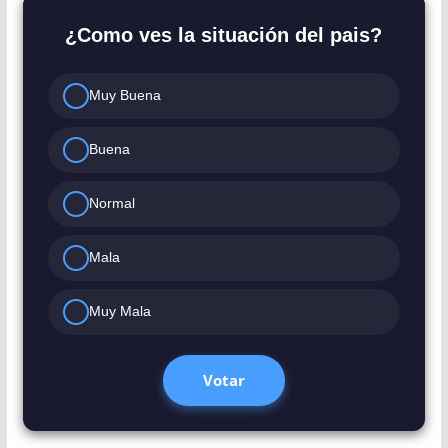
¿Como ves la situación del pais?
Muy Buena
Buena
Normal
Mala
Muy Mala
Votar