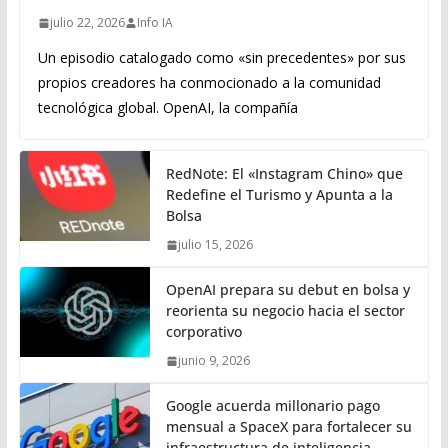
julio 22, 2026
Info IA
Un episodio catalogado como «sin precedentes» por sus
propios creadores ha conmocionado a la comunidad
tecnológica global. OpenAI, la compañía
RedNote: El «Instagram Chino» que
Redefine el Turismo y Apunta a la
Bolsa
julio 15, 2026
OpenAI prepara su debut en bolsa y
reorienta su negocio hacia el sector
corporativo
junio 9, 2026
Google acuerda millonario pago
mensual a SpaceX para fortalecer su
infraestructura de inteligencia