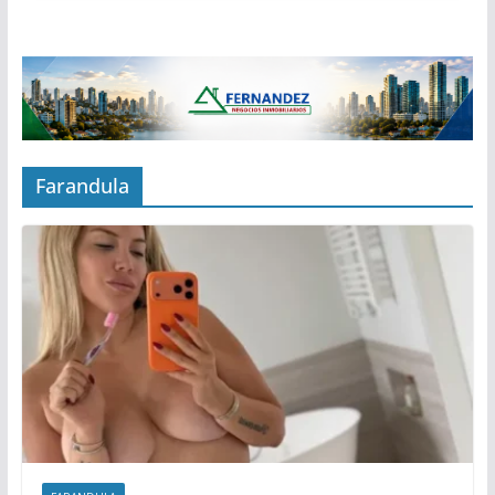
Farandula