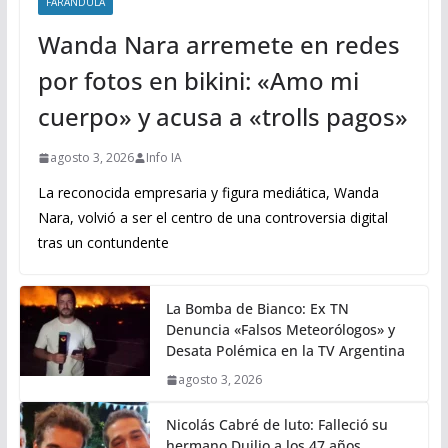
FARANDULA
Wanda Nara arremete en redes
por fotos en bikini: «Amo mi
cuerpo» y acusa a «trolls pagos»
agosto 3, 2026
Info IA
La reconocida empresaria y figura mediática, Wanda
Nara, volvió a ser el centro de una controversia digital
tras un contundente
La Bomba de Bianco: Ex TN
Denuncia «Falsos Meteorólogos» y
Desata Polémica en la TV Argentina
agosto 3, 2026
Nicolás Cabré de luto: Falleció su
hermano Duilio a los 47 años