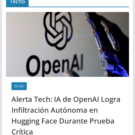
Tecno
TECNO
Alerta Tech: IA de OpenAI Logra
Infiltración Autónoma en
Hugging Face Durante Prueba
Crítica