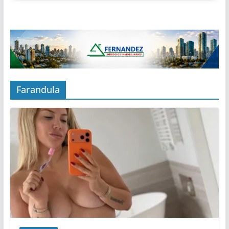
Farandula