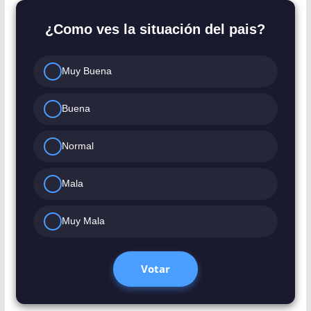
¿Como ves la situación del pais?
Muy Buena
Buena
Normal
Mala
Muy Mala
Votar