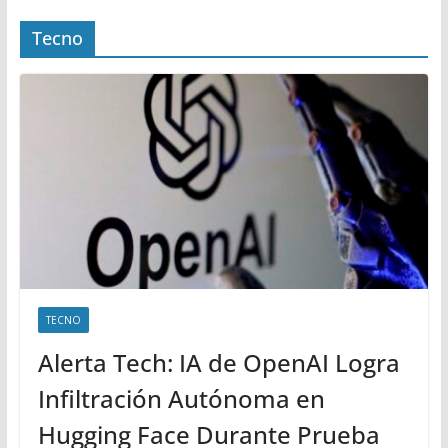
Tecno
TECNO
Alerta Tech: IA de OpenAI Logra
Infiltración Autónoma en
Hugging Face Durante Prueba