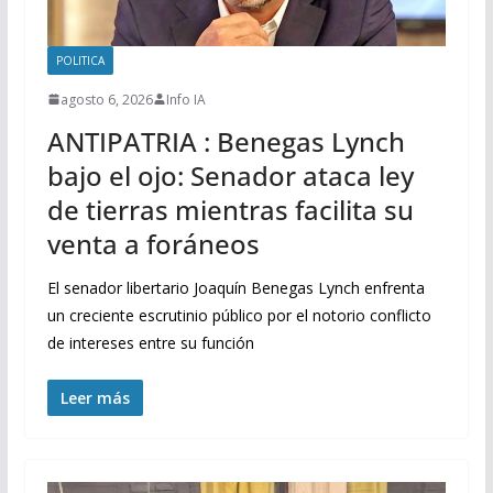
POLITICA
agosto 6, 2026
Info IA
ANTIPATRIA : Benegas Lynch
bajo el ojo: Senador ataca ley
de tierras mientras facilita su
venta a foráneos
El senador libertario Joaquín Benegas Lynch enfrenta
un creciente escrutinio público por el notorio conflicto
de intereses entre su función
Leer más