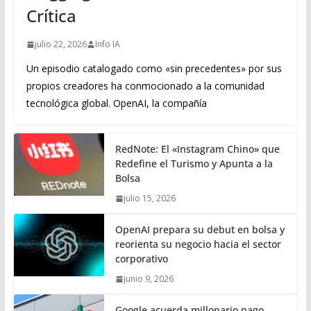
Crítica
julio 22, 2026
Info IA
Un episodio catalogado como «sin precedentes» por sus
propios creadores ha conmocionado a la comunidad
tecnológica global. OpenAI, la compañía
RedNote: El «Instagram Chino» que
Redefine el Turismo y Apunta a la
Bolsa
julio 15, 2026
OpenAI prepara su debut en bolsa y
reorienta su negocio hacia el sector
corporativo
junio 9, 2026
Google acuerda millonario pago