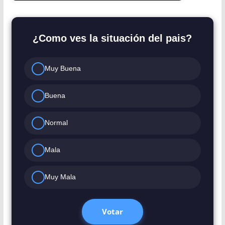
¿Como ves la situación del pais?
Muy Buena
Buena
Normal
Mala
Muy Mala
Votar