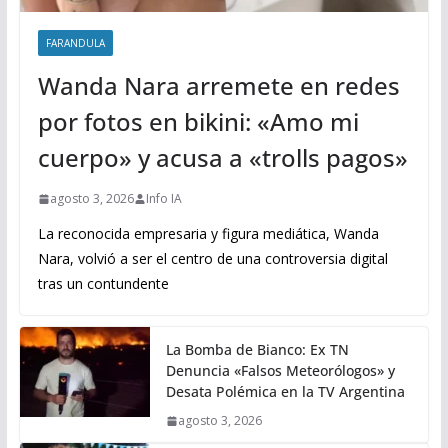
FARANDULA
Wanda Nara arremete en redes
por fotos en bikini: «Amo mi
cuerpo» y acusa a «trolls pagos»
agosto 3, 2026
Info IA
La reconocida empresaria y figura mediática, Wanda
Nara, volvió a ser el centro de una controversia digital
tras un contundente
La Bomba de Bianco: Ex TN
Denuncia «Falsos Meteorólogos» y
Desata Polémica en la TV Argentina
agosto 3, 2026