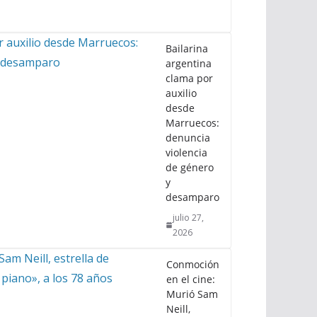
Bailarina
argentina
clama por
auxilio
desde
Marruecos:
denuncia
violencia
de género
y
desamparo
julio 27,
2026
Conmoción
en el cine:
Murió Sam
Neill,