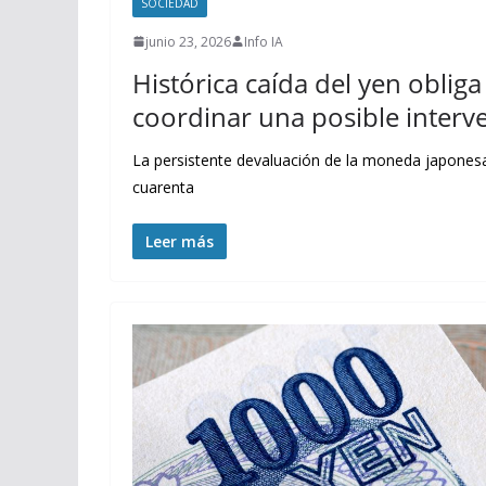
SOCIEDAD
junio 23, 2026
Info IA
Histórica caída del yen oblig
coordinar una posible interv
La persistente devaluación de la moneda japonesa,
cuarenta
Leer más