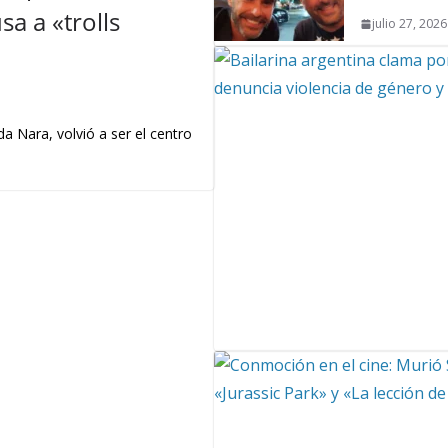
a a «trolls
julio 27, 2026
a Nara, volvió a ser el centro