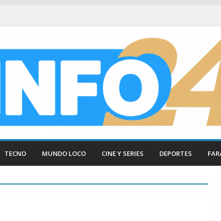
TECNO
MUNDO LOCO
CINE Y SERIES
DEPORTES
FAR