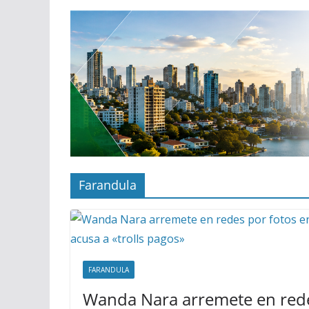
Farandula
FARANDULA
Wanda Nara arremete en rede