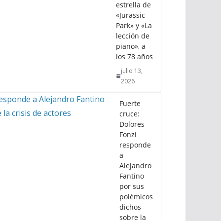
estrella de
«Jurassic
Park» y «La
lección de
piano», a
los 78 años
julio 13,
2026
Fuerte
cruce:
Dolores
Fonzi
responde
a
Alejandro
Fantino
por sus
polémicos
dichos
sobre la