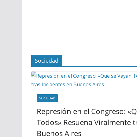
Sociedad
SOCIEDAD
Represión en el Congreso: «
Todos» Resuena Viralmente tr
Buenos Aires