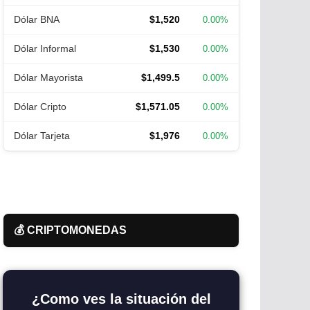
Dólar BNA
$1,520
0.00%
Dólar Informal
$1,530
0.00%
Dólar Mayorista
$1,499.5
0.00%
Dólar Cripto
$1,571.05
0.00%
Dólar Tarjeta
$1,976
0.00%
💰 CRIPTOMONEDAS
¿Como ves la situación del