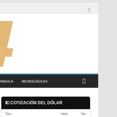
ANDULA
NECROLÓGICAS
💵 COTIZACIÓN DEL DÓLAR
Tipo
Valor
Var.