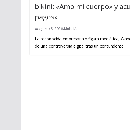
bikini: «Amo mi cuerpo» y acus
pagos»
agosto 3, 2026
Info IA
La reconocida empresaria y figura mediática, Wand
de una controversia digital tras un contundente