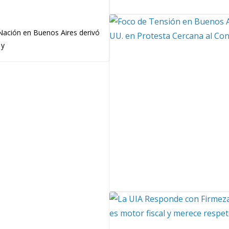
 Nación en Buenos Aires derivó
 y