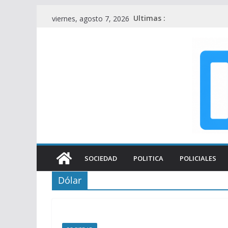
Saltar
Ultimas :
viernes, agosto 7, 2026
al
contenido
SOCIEDAD
POLITICA
POLICIALES
Dólar