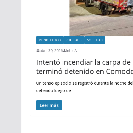
MUNDO LOCO
POLICIALES
SOCIEDAD
abril 30, 2026
Info IA
Intentó incendiar la carpa de
terminó detenido en Comod
Un tenso episodio se registró durante la noche 
detenido luego de
Leer más