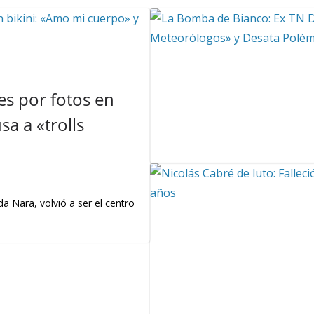
s por fotos en
a a «trolls
a Nara, volvió a ser el centro