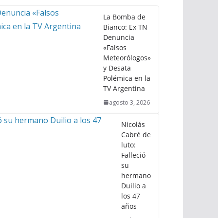
La Bomba de
Bianco: Ex TN
Denuncia
«Falsos
Meteorólogos»
y Desata
Polémica en la
TV Argentina
agosto 3, 2026
Nicolás
Cabré de
luto:
Falleció
su
hermano
Duilio a
los 47
años