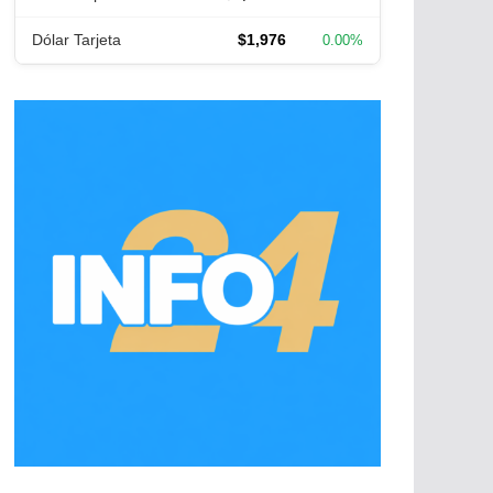
Dólar Tarjeta
$1,976
0.00%