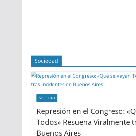
Sociedad
SOCIEDAD
Represión en el Congreso: «
Todos» Resuena Viralmente tr
Buenos Aires