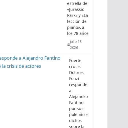
estrella de
«Jurassic
Park» y «La
lección de
piano», a
los 78 años
julio 13,
2026
Fuerte
cruce:
Dolores
Fonzi
responde
a
Alejandro
Fantino
por sus
polémicos
dichos
sobre la