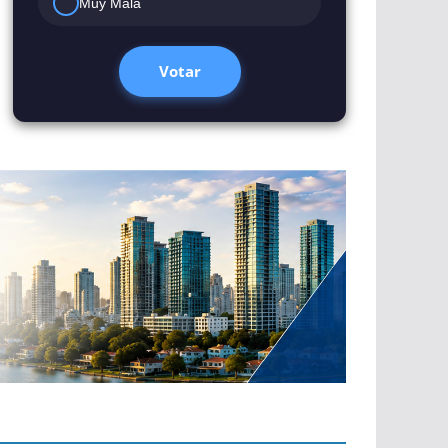
Muy Mala
Votar