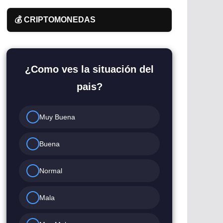
💰 CRIPTOMONEDAS
¿Como ves la situación del
pais?
Muy Buena
Buena
Normal
Mala