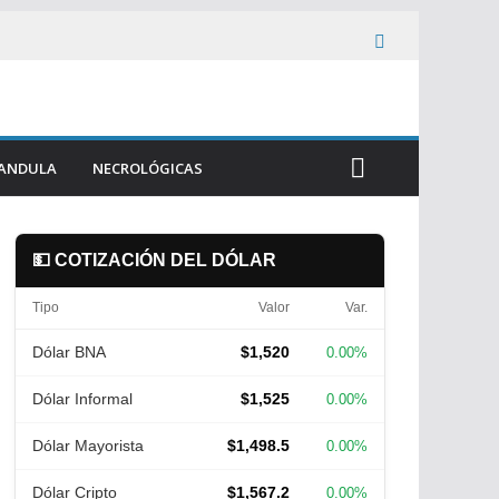
ANDULA
NECROLÓGICAS
💵 COTIZACIÓN DEL DÓLAR
Tipo
Valor
Var.
Dólar BNA
$1,520
0.00%
Dólar Informal
$1,525
0.00%
Dólar Mayorista
$1,498.5
0.00%
Dólar Cripto
$1,567.2
0.00%