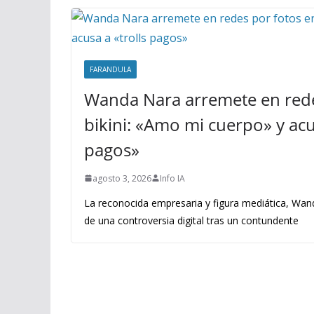
FARANDULA
Wanda Nara arremete en rede
bikini: «Amo mi cuerpo» y acus
pagos»
agosto 3, 2026
Info IA
La reconocida empresaria y figura mediática, Wand
de una controversia digital tras un contundente