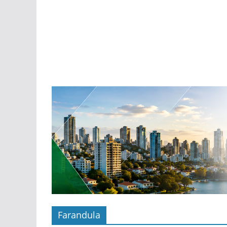
Farandula