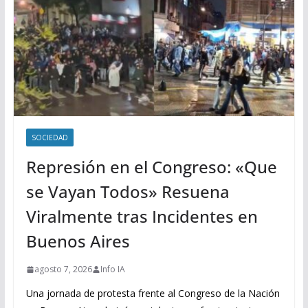
SOCIEDAD
Represión en el Congreso: «Que
se Vayan Todos» Resuena
Viralmente tras Incidentes en
Buenos Aires
agosto 7, 2026
Info IA
Una jornada de protesta frente al Congreso de la Nación