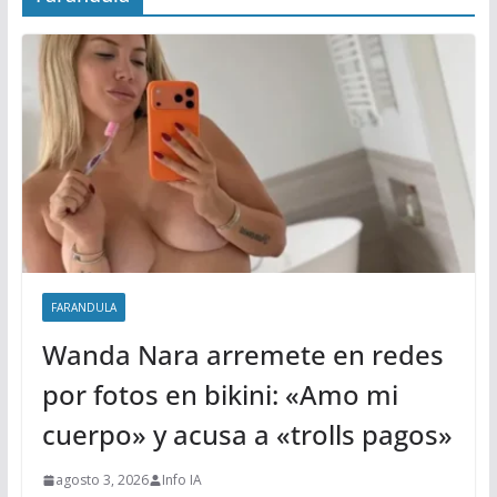
FARANDULA
Wanda Nara arremete en redes
por fotos en bikini: «Amo mi
cuerpo» y acusa a «trolls pagos»
agosto 3, 2026
Info IA