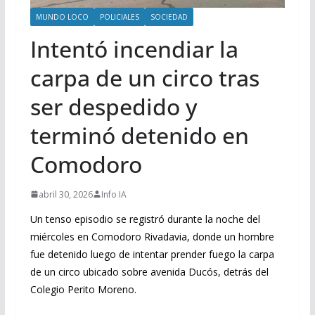
MUNDO LOCO
POLICIALES
SOCIEDAD
Intentó incendiar la
carpa de un circo tras
ser despedido y
terminó detenido en
Comodoro
abril 30, 2026
Info IA
Un tenso episodio se registró durante la noche del
miércoles en Comodoro Rivadavia, donde un hombre
fue detenido luego de intentar prender fuego la carpa
de un circo ubicado sobre avenida Ducós, detrás del
Colegio Perito Moreno.