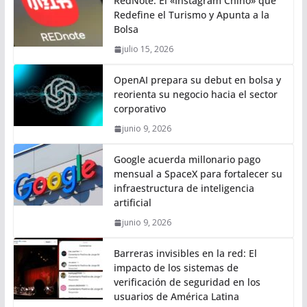
RedNote: El «Instagram Chino» que
Redefine el Turismo y Apunta a la
Bolsa
julio 15, 2026
OpenAI prepara su debut en bolsa y
reorienta su negocio hacia el sector
corporativo
junio 9, 2026
Google acuerda millonario pago
mensual a SpaceX para fortalecer su
infraestructura de inteligencia
artificial
junio 9, 2026
Barreras invisibles en la red: El
impacto de los sistemas de
verificación de seguridad en los
usuarios de América Latina