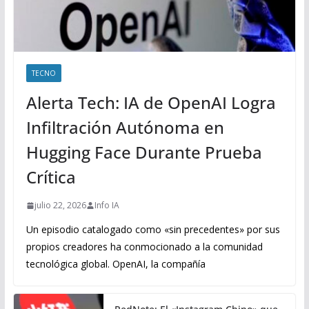
TECNO
Alerta Tech: IA de OpenAI Logra
Infiltración Autónoma en
Hugging Face Durante Prueba
Crítica
julio 22, 2026
Info IA
Un episodio catalogado como «sin precedentes» por sus
propios creadores ha conmocionado a la comunidad
tecnológica global. OpenAI, la compañía