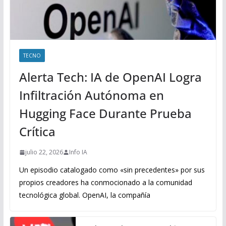
TECNO
Alerta Tech: IA de OpenAI Logra
Infiltración Autónoma en
Hugging Face Durante Prueba
Crítica
julio 22, 2026
Info IA
Un episodio catalogado como «sin precedentes» por sus
propios creadores ha conmocionado a la comunidad
tecnológica global. OpenAI, la compañía