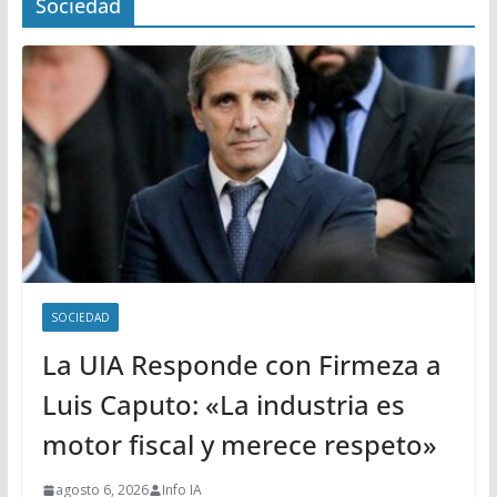
Sociedad
SOCIEDAD
La UIA Responde con Firmeza a
Luis Caputo: «La industria es
motor fiscal y merece respeto»
agosto 6, 2026
Info IA