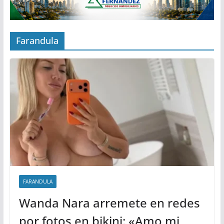
Farandula
FARANDULA
Wanda Nara arremete en redes
por fotos en bikini: «Amo mi