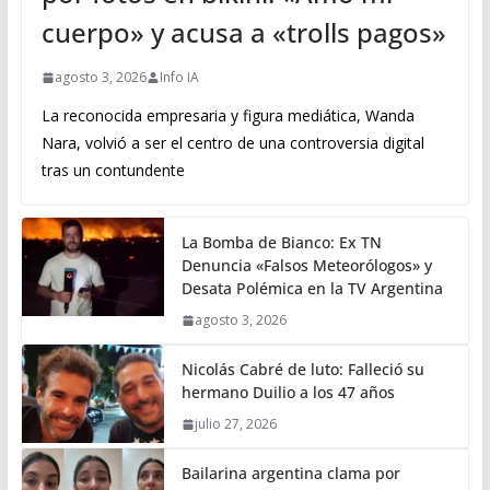
cuerpo» y acusa a «trolls pagos»
agosto 3, 2026
Info IA
La reconocida empresaria y figura mediática, Wanda
Nara, volvió a ser el centro de una controversia digital
tras un contundente
La Bomba de Bianco: Ex TN
Denuncia «Falsos Meteorólogos» y
Desata Polémica en la TV Argentina
agosto 3, 2026
Nicolás Cabré de luto: Falleció su
hermano Duilio a los 47 años
julio 27, 2026
Bailarina argentina clama por