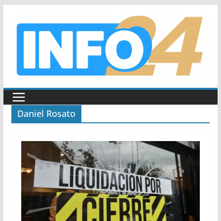
Saltar
al
contenido
Daniel Rosato