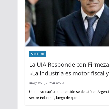
SOCIEDAD
La UIA Responde con Firmeza 
«La industria es motor fiscal
agosto 6, 2026
Info IA
Un nuevo capítulo de tensión se desató en Argenti
sector industrial, luego de que el