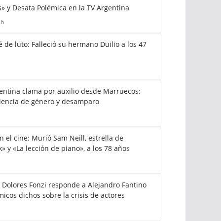
» y Desata Polémica en la TV Argentina
26
 de luto: Falleció su hermano Duilio a los 47
gentina clama por auxilio desde Marruecos:
lencia de género y desamparo
el cine: Murió Sam Neill, estrella de
k» y «La lección de piano», a los 78 años
: Dolores Fonzi responde a Alejandro Fantino
icos dichos sobre la crisis de actores