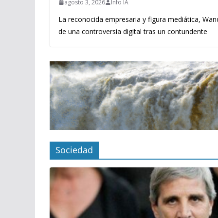
agosto 3, 2026
Info IA
La reconocida empresaria y figura mediática, Wand
de una controversia digital tras un contundente
Sociedad