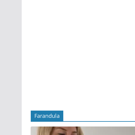
Farandula