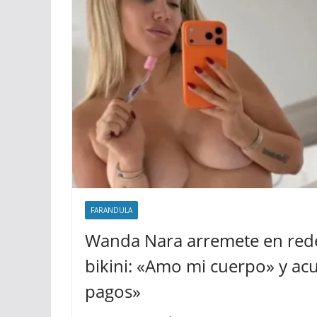
FARANDULA
Wanda Nara arremete en rede
bikini: «Amo mi cuerpo» y acus
pagos»