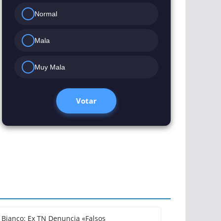
Normal
Mala
Muy Mala
Votar
Bianco: Ex TN Denuncia «Falsos