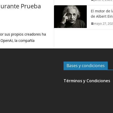
urante Prueba
El motor de l
de Albert Ein
mayo 27, 20
or sus propios creadores ha
 OpenAI, la compañía
Bases y condiciones
Términos y Condiciones