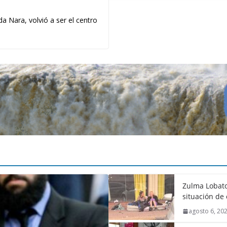
a Nara, volvió a ser el centro
Zulma Lobato
situación de 
agosto 6, 20