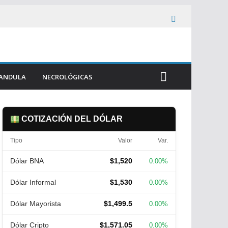
ANDULA
NECROLÓGICAS
COTIZACIÓN DEL DÓLAR
Tipo
Valor
Var.
Dólar BNA
$1,520
0.00%
Dólar Informal
$1,530
0.00%
Dólar Mayorista
$1,499.5
0.00%
Dólar Cripto
$1,571.05
0.00%