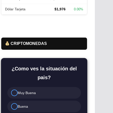
Dólar Tarjeta
$1,976
0.00%
CRIPTOMONEDAS
¿Como ves la situación del
pais?
Muy Buena
Buena