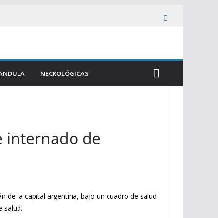
ANDULA
NECROLÓGICAS
e internado de
 de la capital argentina, bajo un cuadro de salud
 salud.