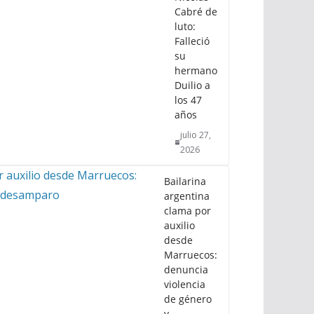
Cabré de
luto:
Falleció
su
hermano
Duilio a
los 47
años
julio 27,
2026
Bailarina
argentina
clama por
auxilio
desde
Marruecos:
denuncia
violencia
de género
y