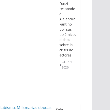
Fonzi
responde
a
Alejandro
Fantino
por sus
polémicos
dichos
sobre la
crisis de
actores
julio 13,
2026
Solo