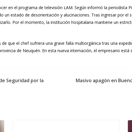
ocer en el programa de televisión LAM. Según informó la periodista Pi
n estado de desorientación y alucinaciones. Tras ingresar por el se
lizarlo. Por el momento, la institución hospitalaria mantiene un estr
e que el chef sufriera una grave falla multiorgánica tras una expedic
 provincia de Neuquén. En esta nueva internación, el empresario est
 de Seguridad por la
Masivo apagón en Buenos