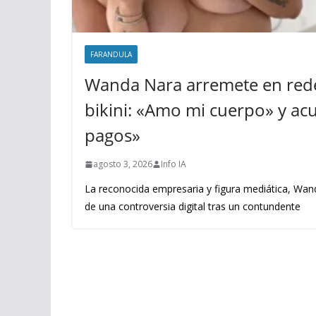
FARANDULA
Wanda Nara arremete en rede
bikini: «Amo mi cuerpo» y acus
pagos»
agosto 3, 2026
Info IA
La reconocida empresaria y figura mediática, Wand
de una controversia digital tras un contundente