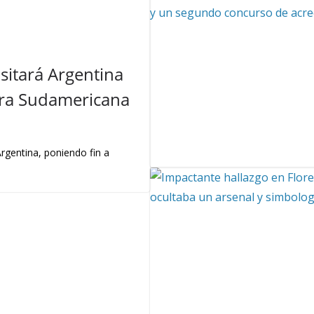
sitará Argentina
ira Sudamericana
 Argentina, poniendo fin a