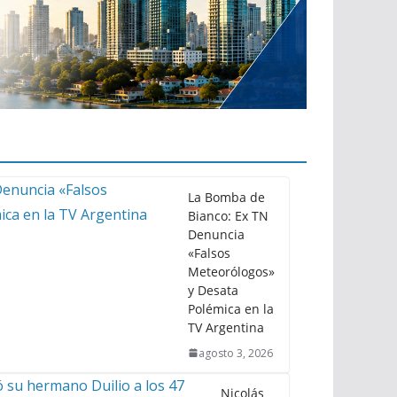
La Bomba de
Bianco: Ex TN
Denuncia
«Falsos
Meteorólogos»
y Desata
Polémica en la
TV Argentina
agosto 3, 2026
Nicolás