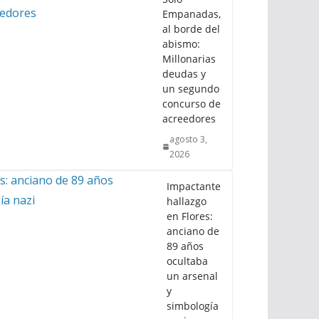
Empanadas,
al borde del
abismo:
Millonarias
deudas y
un segundo
concurso de
acreedores
agosto 3,
2026
Impactante
hallazgo
en Flores:
anciano de
89 años
ocultaba
un arsenal
y
simbología