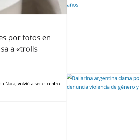
s por fotos en
a a «trolls
a Nara, volvió a ser el centro