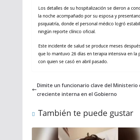
Los detalles de su hospitalización se dieron a con
la noche acompañado por su esposa y presentando u
psiquiatría, donde el personal médico logró estabi
ningún reporte clínico oficial.
Este incidente de salud se produce meses después d
que lo mantuvo 26 días en terapia intensiva en la
con quien se casó en abril pasado.
Dimite un funcionario clave del Ministerio
creciente interna en el Gobierno
También te puede gustar