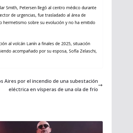
lar Smith, Petersen llegó al centro médico durante
ctor de urgencias, fue trasladado al área de
icto hermetismo sobre su evolución y no ha emitido
ión al volcán Lanín a finales de 2025, situación
á siendo acompañado por su esposa, Sofía Zelaschi,
 Aires por el incendio de una subestación
eléctrica en vísperas de una ola de frío