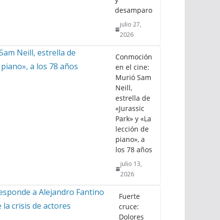
desamparo
julio 27,
2026
Conmoción
en el cine:
Murió Sam
Neill,
estrella de
«Jurassic
Park» y «La
lección de
piano», a
los 78 años
julio 13,
2026
Fuerte
cruce:
Dolores