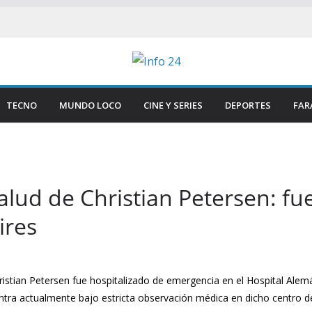
TECNO
MUNDO LOCO
CINE Y SERIES
DEPORTES
FAR
alud de Christian Petersen: fu
ires
stian Petersen fue hospitalizado de emergencia en el Hospital Alemán
ntra actualmente bajo estricta observación médica en dicho centro de