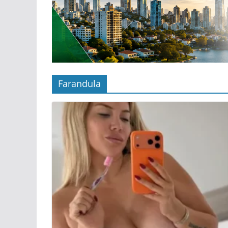
Farandula