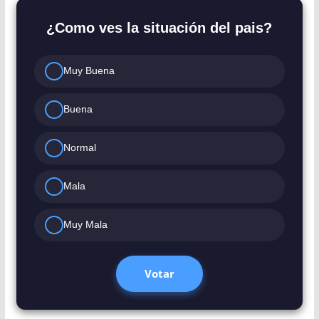
¿Como ves la situación del pais?
Muy Buena
Buena
Normal
Mala
Muy Mala
Votar