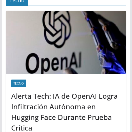
Tecno
TECNO
Alerta Tech: IA de OpenAI Logra
Infiltración Autónoma en
Hugging Face Durante Prueba
Crítica