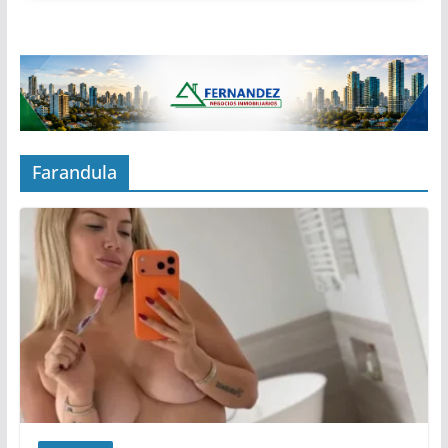
Farandula