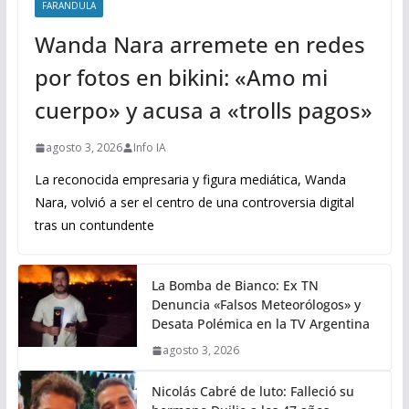
FARANDULA
Wanda Nara arremete en redes
por fotos en bikini: «Amo mi
cuerpo» y acusa a «trolls pagos»
agosto 3, 2026
Info IA
La reconocida empresaria y figura mediática, Wanda
Nara, volvió a ser el centro de una controversia digital
tras un contundente
La Bomba de Bianco: Ex TN
Denuncia «Falsos Meteorólogos» y
Desata Polémica en la TV Argentina
agosto 3, 2026
Nicolás Cabré de luto: Falleció su