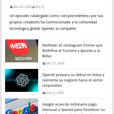
julio 22, 2026
Info IA
Un episodio catalogado como «sin precedentes» por sus
propios creadores ha conmocionado a la comunidad
tecnológica global. OpenAI, la compañía
RedNote: El «Instagram Chino» que
Redefine el Turismo y Apunta a la
Bolsa
julio 15, 2026
OpenAI prepara su debut en bolsa y
reorienta su negocio hacia el sector
corporativo
junio 9, 2026
Google acuerda millonario pago
mensual a SpaceX para fortalecer su