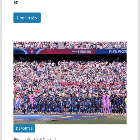
en
Leer más
DEPORTES
junio 30, 2026
Info IA