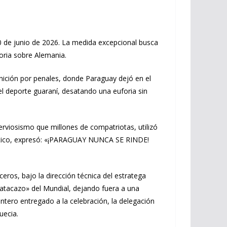
30 de junio de 2026. La medida excepcional busca
toria sobre Alemania.
inición por penales, donde Paraguay dejó en el
el deporte guaraní, desatando una euforia sin
erviosismo que millones de compatriotas, utilizó
triótico, expresó: «¡PARAGUAY NUNCA SE RINDE!
eros, bajo la dirección técnica del estratega
batacazo» del Mundial, dejando fuera a una
entero entregado a la celebración, la delegación
uecia.