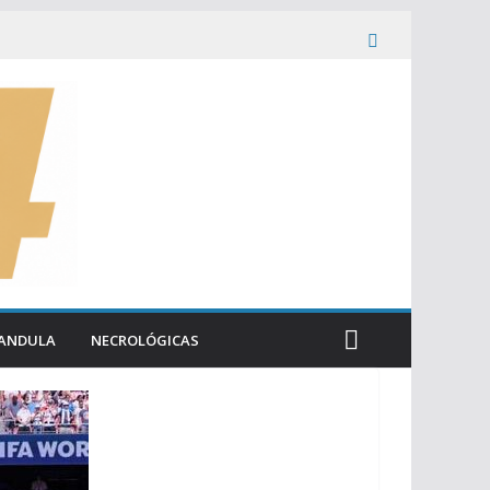
ANDULA
NECROLÓGICAS