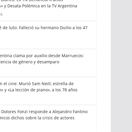
» y Desata Polémica en la TV Argentina
26
 de luto: Falleció su hermano Duilio a los 47
gentina clama por auxilio desde Marruecos:
lencia de género y desamparo
el cine: Murió Sam Neill, estrella de
k» y «La lección de piano», a los 78 años
: Dolores Fonzi responde a Alejandro Fantino
icos dichos sobre la crisis de actores