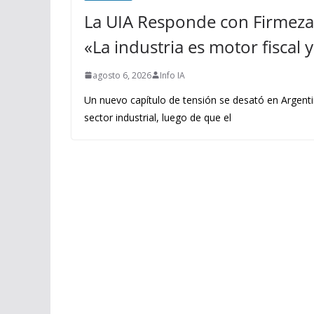
La UIA Responde con Firmeza 
«La industria es motor fiscal
agosto 6, 2026
Info IA
Un nuevo capítulo de tensión se desató en Argenti
sector industrial, luego de que el