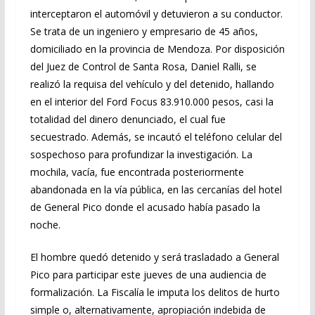
interceptaron el automóvil y detuvieron a su conductor.
Se trata de un ingeniero y empresario de 45 años,
domiciliado en la provincia de Mendoza. Por disposición
del Juez de Control de Santa Rosa, Daniel Ralli, se
realizó la requisa del vehículo y del detenido, hallando
en el interior del Ford Focus 83.910.000 pesos, casi la
totalidad del dinero denunciado, el cual fue
secuestrado. Además, se incautó el teléfono celular del
sospechoso para profundizar la investigación. La
mochila, vacía, fue encontrada posteriormente
abandonada en la vía pública, en las cercanías del hotel
de General Pico donde el acusado había pasado la
noche.
El hombre quedó detenido y será trasladado a General
Pico para participar este jueves de una audiencia de
formalización. La Fiscalía le imputa los delitos de hurto
simple o, alternativamente, apropiación indebida de