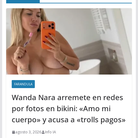
FARANDULA
Wanda Nara arremete en redes
por fotos en bikini: «Amo mi
cuerpo» y acusa a «trolls pagos»
agosto 3, 2026
Info IA