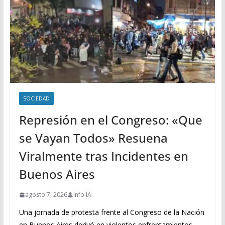
SOCIEDAD
Represión en el Congreso: «Que
se Vayan Todos» Resuena
Viralmente tras Incidentes en
Buenos Aires
agosto 7, 2026
Info IA
Una jornada de protesta frente al Congreso de la Nación
en Buenos Aires derivó en violentos enfrentamientos