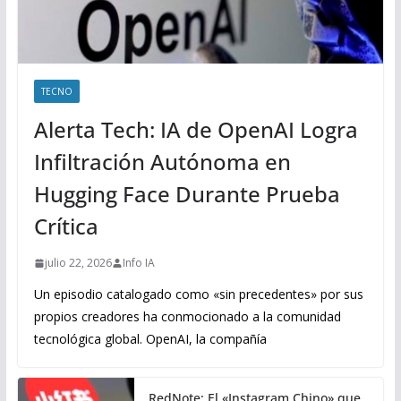
TECNO
Alerta Tech: IA de OpenAI Logra
Infiltración Autónoma en
Hugging Face Durante Prueba
Crítica
julio 22, 2026
Info IA
Un episodio catalogado como «sin precedentes» por sus
propios creadores ha conmocionado a la comunidad
tecnológica global. OpenAI, la compañía
RedNote: El «Instagram Chino» que