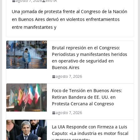
agosto 7, 2026
Info IA
Una jornada de protesta frente al Congreso de la Nación
en Buenos Aires derivó en violentos enfrentamientos
entre manifestantes y
Brutal represión en el Congreso:
Periodistas y manifestantes heridos
en operativo de seguridad en
Buenos Aires
agosto 7, 2026
Foco de Tensión en Buenos Aires:
Retiran Bandera de EE. UU. en
Protesta Cercana al Congreso
agosto 7, 2026
La UIA Responde con Firmeza a Luis
Caputo: «La industria es motor fiscal
y merece respeto»