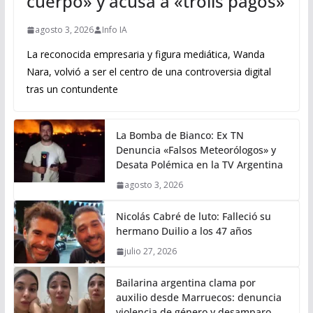
cuerpo» y acusa a «trolls pagos»
agosto 3, 2026
Info IA
La reconocida empresaria y figura mediática, Wanda
Nara, volvió a ser el centro de una controversia digital
tras un contundente
La Bomba de Bianco: Ex TN
Denuncia «Falsos Meteorólogos» y
Desata Polémica en la TV Argentina
agosto 3, 2026
Nicolás Cabré de luto: Falleció su
hermano Duilio a los 47 años
julio 27, 2026
Bailarina argentina clama por
auxilio desde Marruecos: denuncia
violencia de género y desamparo