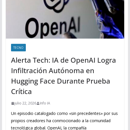
TECNO
Alerta Tech: IA de OpenAI Logra
Infiltración Autónoma en
Hugging Face Durante Prueba
Crítica
julio 22, 2026
Info IA
Un episodio catalogado como «sin precedentes» por sus
propios creadores ha conmocionado a la comunidad
tecnológica global. OpenAI, la compañía