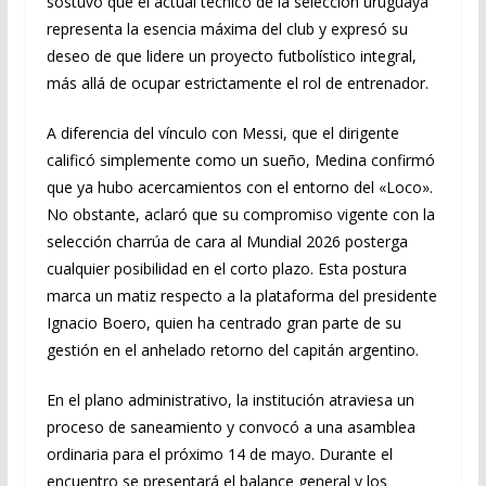
sostuvo que el actual técnico de la selección uruguaya
representa la esencia máxima del club y expresó su
deseo de que lidere un proyecto futbolístico integral,
más allá de ocupar estrictamente el rol de entrenador.
A diferencia del vínculo con Messi, que el dirigente
calificó simplemente como un sueño, Medina confirmó
que ya hubo acercamientos con el entorno del «Loco».
No obstante, aclaró que su compromiso vigente con la
selección charrúa de cara al Mundial 2026 posterga
cualquier posibilidad en el corto plazo. Esta postura
marca un matiz respecto a la plataforma del presidente
Ignacio Boero, quien ha centrado gran parte de su
gestión en el anhelado retorno del capitán argentino.
En el plano administrativo, la institución atraviesa un
proceso de saneamiento y convocó a una asamblea
ordinaria para el próximo 14 de mayo. Durante el
encuentro se presentará el balance general y los