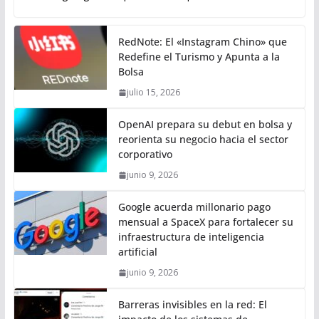
RedNote: El «Instagram Chino» que
Redefine el Turismo y Apunta a la
Bolsa
julio 15, 2026
OpenAI prepara su debut en bolsa y
reorienta su negocio hacia el sector
corporativo
junio 9, 2026
Google acuerda millonario pago
mensual a SpaceX para fortalecer su
infraestructura de inteligencia
artificial
junio 9, 2026
Barreras invisibles en la red: El