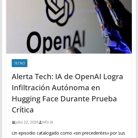
TECNO
Alerta Tech: IA de OpenAI Logra
Infiltración Autónoma en
Hugging Face Durante Prueba
Crítica
julio 22, 2026
Info IA
Un episodio catalogado como «sin precedentes» por sus