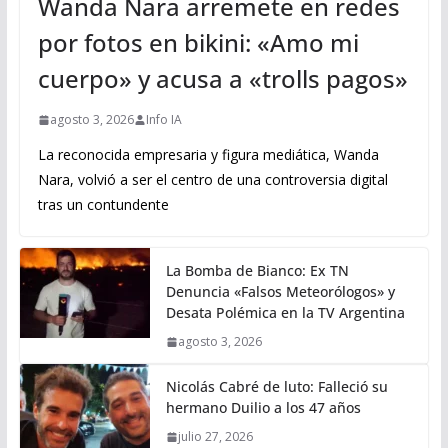
Wanda Nara arremete en redes
por fotos en bikini: «Amo mi
cuerpo» y acusa a «trolls pagos»
agosto 3, 2026
Info IA
La reconocida empresaria y figura mediática, Wanda
Nara, volvió a ser el centro de una controversia digital
tras un contundente
La Bomba de Bianco: Ex TN
Denuncia «Falsos Meteorólogos» y
Desata Polémica en la TV Argentina
agosto 3, 2026
Nicolás Cabré de luto: Falleció su
hermano Duilio a los 47 años
julio 27, 2026