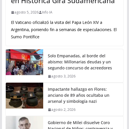
en Histórica Gira Sudamericana
agosto 5, 2026
Info IA
El Vaticano oficializó la visita del Papa León XIV a
Argentina, poniendo fin a semanas de especulaciones. El
Sumo Pontífice
Solo Empanadas, al borde del
abismo: Millonarias deudas y un
segundo concurso de acreedores
agosto 3, 2026
Impactante hallazgo en Flores:
anciano de 89 años ocultaba un
arsenal y simbología nazi
agosto 2, 2026
Gobierno de Milei disuelve Coro
Nacional de Niños: controversia y