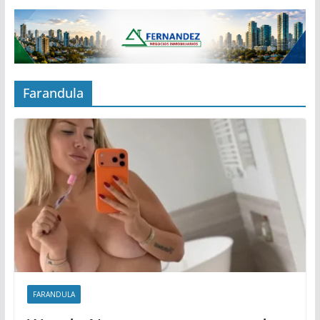
Farandula
FARANDULA