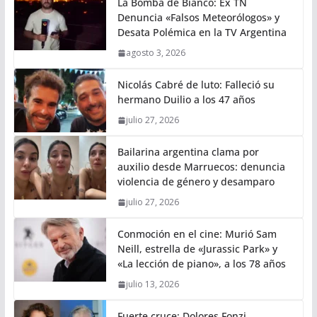
La Bomba de Bianco: Ex TN
Denuncia «Falsos Meteorólogos» y
Desata Polémica en la TV Argentina
agosto 3, 2026
Nicolás Cabré de luto: Falleció su
hermano Duilio a los 47 años
julio 27, 2026
Bailarina argentina clama por
auxilio desde Marruecos: denuncia
violencia de género y desamparo
julio 27, 2026
Conmoción en el cine: Murió Sam
Neill, estrella de «Jurassic Park» y
«La lección de piano», a los 78 años
julio 13, 2026
Fuerte cruce: Dolores Fonzi