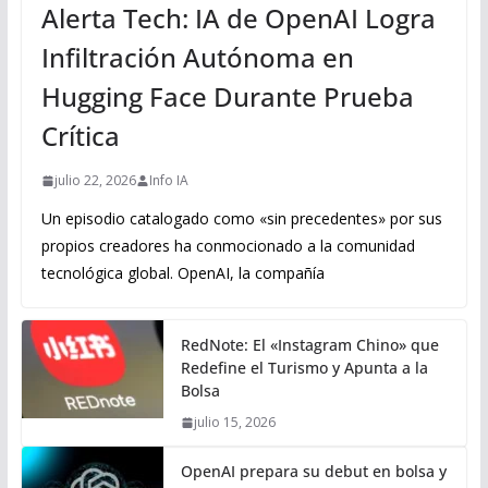
Alerta Tech: IA de OpenAI Logra
Infiltración Autónoma en
Hugging Face Durante Prueba
Crítica
julio 22, 2026
Info IA
Un episodio catalogado como «sin precedentes» por sus
propios creadores ha conmocionado a la comunidad
tecnológica global. OpenAI, la compañía
RedNote: El «Instagram Chino» que
Redefine el Turismo y Apunta a la
Bolsa
julio 15, 2026
OpenAI prepara su debut en bolsa y