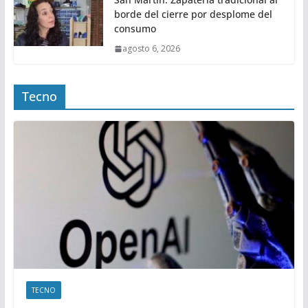
borde del cierre por desplome del
consumo
agosto 6, 2026
Tecno
TECNO