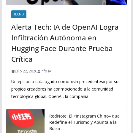
TECNO
Alerta Tech: IA de OpenAI Logra
Infiltración Autónoma en
Hugging Face Durante Prueba
Crítica
julio 22, 2026
Info IA
Un episodio catalogado como «sin precedentes» por sus
propios creadores ha conmocionado a la comunidad
tecnológica global. OpenAI, la compañía
RedNote: El «Instagram Chino» que
Redefine el Turismo y Apunta a la
Bolsa