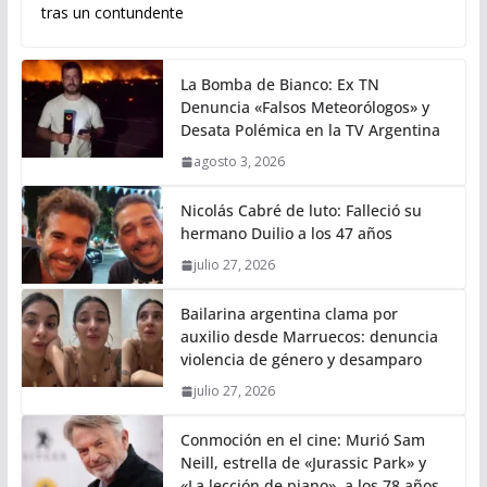
tras un contundente
La Bomba de Bianco: Ex TN
Denuncia «Falsos Meteorólogos» y
Desata Polémica en la TV Argentina
agosto 3, 2026
Nicolás Cabré de luto: Falleció su
hermano Duilio a los 47 años
julio 27, 2026
Bailarina argentina clama por
auxilio desde Marruecos: denuncia
violencia de género y desamparo
julio 27, 2026
Conmoción en el cine: Murió Sam
Neill, estrella de «Jurassic Park» y
«La lección de piano», a los 78 años