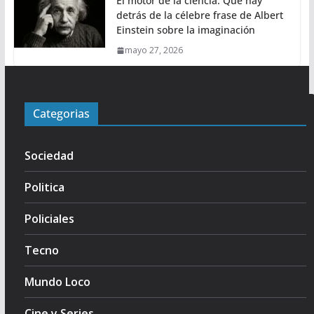
El motor de la ciencia: Qué hay
detrás de la célebre frase de Albert
Einstein sobre la imaginación
mayo 27, 2026
Categorias
Sociedad
Politica
Policiales
Tecno
Mundo Loco
Cine y Series