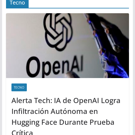
Tecno
TECNO
Alerta Tech: IA de OpenAI Logra
Infiltración Autónoma en
Hugging Face Durante Prueba
Crítica