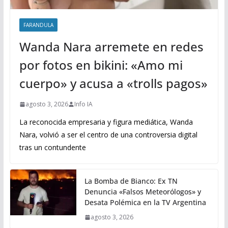
FARANDULA
Wanda Nara arremete en redes
por fotos en bikini: «Amo mi
cuerpo» y acusa a «trolls pagos»
agosto 3, 2026
Info IA
La reconocida empresaria y figura mediática, Wanda
Nara, volvió a ser el centro de una controversia digital
tras un contundente
La Bomba de Bianco: Ex TN
Denuncia «Falsos Meteorólogos» y
Desata Polémica en la TV Argentina
agosto 3, 2026