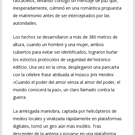
rascacielos, llevando consigo un mensaje de paz que,
inesperadamente, culminó en una romántica propuesta
de matrimonio antes de ser interceptados por las
autoridades.
Los hechos se desarrollaron a más de 380 metros de
altura, cuando un hombre y una mujer, ambos
cubiertos para evitar ser identificados, lograron burlar
los estrictos protocolos de seguridad del histórico
edificio. Una vez en la cima, desplegaron una pancarta
con la célebre frase atribuida al músico Jimi Hendrix:
«Cuando el poder del amor venza al amor del poder, el
mundo conocerá la paz», un claro llamado contra la
guerra.
La arriesgada maniobra, captada por helicópteros de
medios locales y viralizada rápidamente en plataformas
digitales, tomó un giro aún más insólito. Tras
descender de la antena y posarse en una plataforma