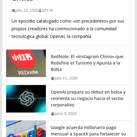
julio 22, 2026
Info IA
Un episodio catalogado como «sin precedentes» por sus
propios creadores ha conmocionado a la comunidad
tecnológica global. OpenAI, la compañía
RedNote: El «Instagram Chino» que
Redefine el Turismo y Apunta a la
Bolsa
julio 15, 2026
OpenAI prepara su debut en bolsa y
reorienta su negocio hacia el sector
corporativo
junio 9, 2026
Google acuerda millonario pago
mensual a SpaceX para fortalecer su