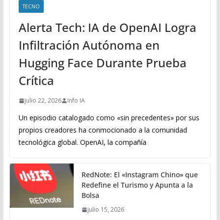
TECNO
Alerta Tech: IA de OpenAI Logra
Infiltración Autónoma en
Hugging Face Durante Prueba
Crítica
julio 22, 2026
Info IA
Un episodio catalogado como «sin precedentes» por sus
propios creadores ha conmocionado a la comunidad
tecnológica global. OpenAI, la compañía
RedNote: El «Instagram Chino» que
Redefine el Turismo y Apunta a la
Bolsa
julio 15, 2026