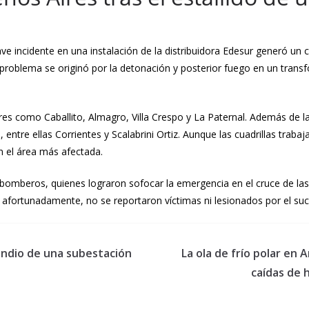
ve incidente en una instalación de la distribuidora Edesur generó un c
El problema se originó por la detonación y posterior fuego en un tra
es como Caballito, Almagro, Villa Crespo y La Paternal. Además de las 
entre ellas Corrientes y Scalabrini Ortiz. Aunque las cuadrillas trabaj
n el área más afectada.
 bomberos, quienes lograron sofocar la emergencia en el cruce de las
 afortunadamente, no se reportaron víctimas ni lesionados por el su
endio de una subestación
La ola de frío polar en 
caídas de 