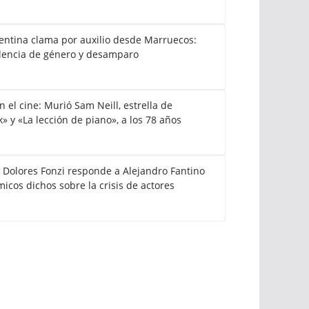
gentina clama por auxilio desde Marruecos:
lencia de género y desamparo
el cine: Murió Sam Neill, estrella de
k» y «La lección de piano», a los 78 años
: Dolores Fonzi responde a Alejandro Fantino
icos dichos sobre la crisis de actores