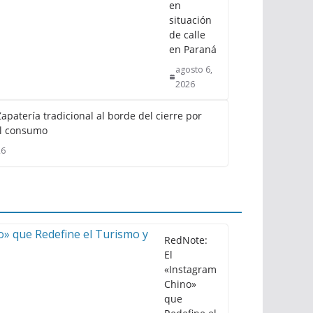
en
situación
de calle
en Paraná
agosto 6,
2026
apatería tradicional al borde del cierre por
l consumo
26
RedNote:
El
«Instagram
Chino»
que