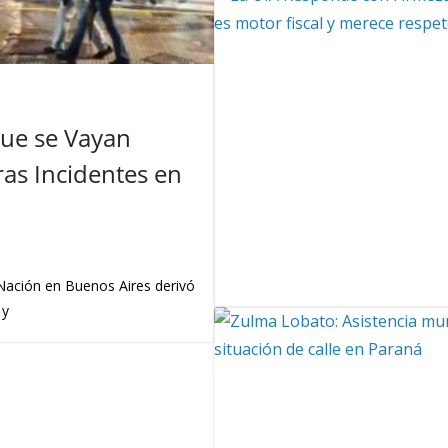
Que se Vayan
as Incidentes en
 Nación en Buenos Aires derivó
 y