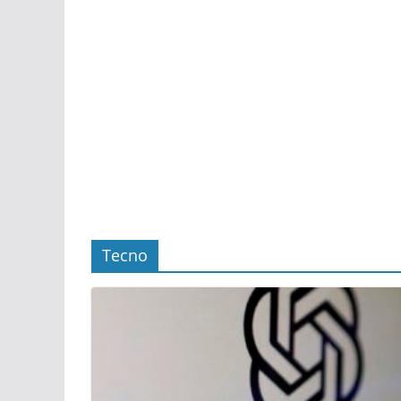
Tecno