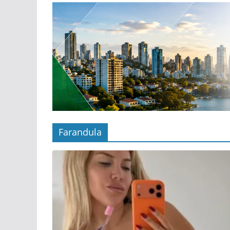
Farandula