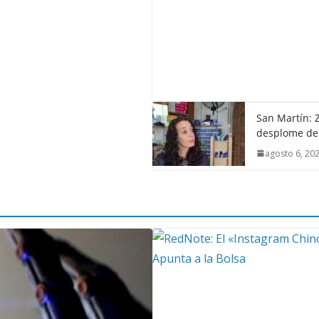
San Martín: Z
desplome de
agosto 6, 20