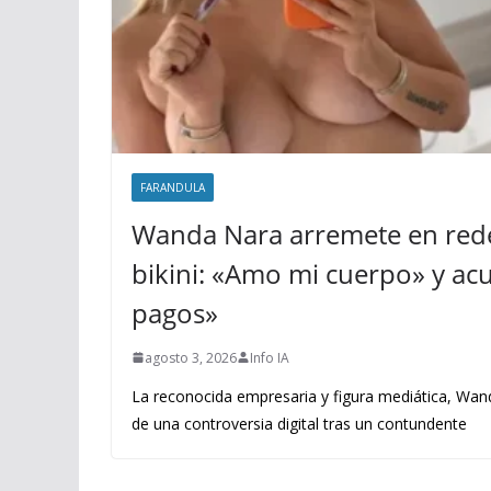
FARANDULA
Wanda Nara arremete en rede
bikini: «Amo mi cuerpo» y acus
pagos»
agosto 3, 2026
Info IA
La reconocida empresaria y figura mediática, Wand
de una controversia digital tras un contundente