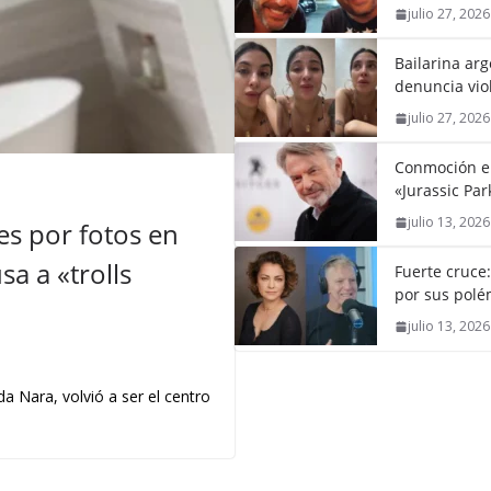
julio 27, 2026
Bailarina ar
denuncia vio
julio 27, 2026
Conmoción en 
«Jurassic Par
julio 13, 2026
s por fotos en
a a «trolls
Fuerte cruce
por sus polém
julio 13, 2026
a Nara, volvió a ser el centro