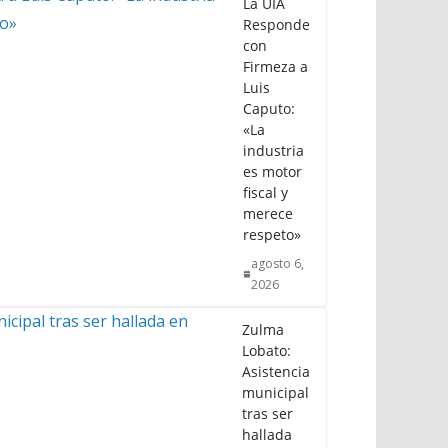
La UIA
Responde
con
Firmeza a
Luis
Caputo:
«La
industria
es motor
fiscal y
merece
respeto»
agosto 6,
2026
Zulma
Lobato:
Asistencia
municipal
tras ser
hallada