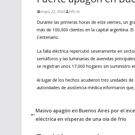
mayo 22, 2026
Info IA
Durante las primeras horas de este viernes, un gra
más de 100,000 clientes en la capital argentina. 
Centenario.
La falla eléctrica repercutió severamente en sector
semáforos y las luminarias de avenidas principales, 
se registran unos 17,000 hogares sin suministro e
Al lugar de los hechos acudieron tres unidades de
autoridades de asistencia médica informaron que,
Masivo apagón en Buenos Aires por el inc
eléctrica en vísperas de una ola de frío