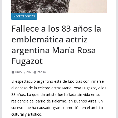
NECROLÓGICAS
Fallece a los 83 años la
emblemática actriz
argentina María Rosa
Fugazot
junio 8, 2026
Info IA
El espectáculo argentino está de luto tras confirmarse
el deceso de la célebre actriz María Rosa Fugazot, a los
83 años. La querida artista fue hallada sin vida en su
residencia del barrio de Palermo, en Buenos Aires, un
suceso que ha causado gran conmoción en el ámbito
cultural y artístico.