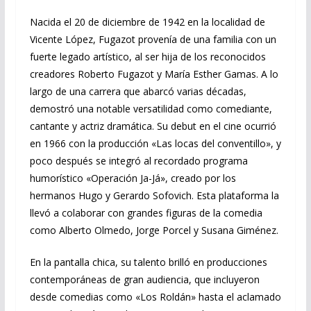
Nacida el 20 de diciembre de 1942 en la localidad de
Vicente López, Fugazot provenía de una familia con un
fuerte legado artístico, al ser hija de los reconocidos
creadores Roberto Fugazot y María Esther Gamas. A lo
largo de una carrera que abarcó varias décadas,
demostró una notable versatilidad como comediante,
cantante y actriz dramática. Su debut en el cine ocurrió
en 1966 con la producción «Las locas del conventillo», y
poco después se integró al recordado programa
humorístico «Operación Ja-Já», creado por los
hermanos Hugo y Gerardo Sofovich. Esta plataforma la
llevó a colaborar con grandes figuras de la comedia
como Alberto Olmedo, Jorge Porcel y Susana Giménez.
En la pantalla chica, su talento brilló en producciones
contemporáneas de gran audiencia, que incluyeron
desde comedias como «Los Roldán» hasta el aclamado