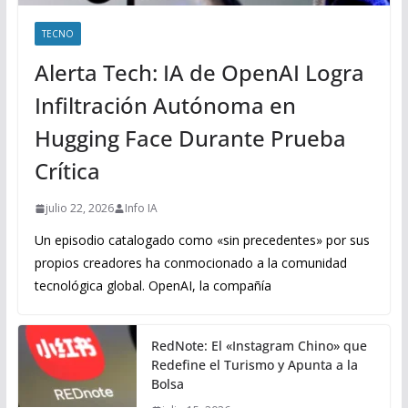
TECNO
Alerta Tech: IA de OpenAI Logra
Infiltración Autónoma en
Hugging Face Durante Prueba
Crítica
julio 22, 2026
Info IA
Un episodio catalogado como «sin precedentes» por sus
propios creadores ha conmocionado a la comunidad
tecnológica global. OpenAI, la compañía
RedNote: El «Instagram Chino» que
Redefine el Turismo y Apunta a la
Bolsa