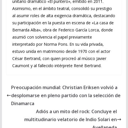
unitario dramático «El puntero», emitido en 2011.
Asimismo, en el ámbito teatral, consolidó su prestigio
al asumir roles de alta exigencia dramática, destacando
su participación en la puesta en escena de «La casa de
Bernarda Alba», obra de Federico García Lorca, donde
asumió con solvencia el papel previamente
interpretado por Norma Pons. En su vida privada,
estuvo unida en matrimonio desde 1970 con el actor
César Bertrand, con quien procreó al músico Javier
Caumont y al fallecido intérprete René Bertrand.
Preocupación mundial: Christian Eriksen volvió a
desplomarse en pleno partido con la selección de
Dinamarca
Adiós a un mito del rock: Concluye el
multitudinario velatorio de Indio Solari en
Avellaneda