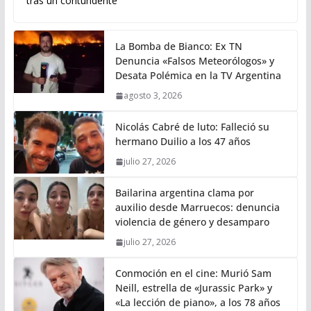
tras un contundente
La Bomba de Bianco: Ex TN
Denuncia «Falsos Meteorólogos» y
Desata Polémica en la TV Argentina
agosto 3, 2026
Nicolás Cabré de luto: Falleció su
hermano Duilio a los 47 años
julio 27, 2026
Bailarina argentina clama por
auxilio desde Marruecos: denuncia
violencia de género y desamparo
julio 27, 2026
Conmoción en el cine: Murió Sam
Neill, estrella de «Jurassic Park» y
«La lección de piano», a los 78 años