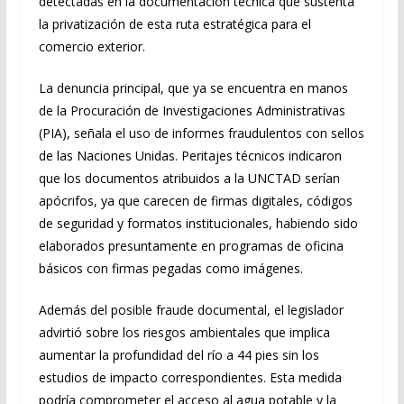
detectadas en la documentación técnica que sustenta
la privatización de esta ruta estratégica para el
comercio exterior.
La denuncia principal, que ya se encuentra en manos
de la Procuración de Investigaciones Administrativas
(PIA), señala el uso de informes fraudulentos con sellos
de las Naciones Unidas. Peritajes técnicos indicaron
que los documentos atribuidos a la UNCTAD serían
apócrifos, ya que carecen de firmas digitales, códigos
de seguridad y formatos institucionales, habiendo sido
elaborados presuntamente en programas de oficina
básicos con firmas pegadas como imágenes.
Además del posible fraude documental, el legislador
advirtió sobre los riesgos ambientales que implica
aumentar la profundidad del río a 44 pies sin los
estudios de impacto correspondientes. Esta medida
podría comprometer el acceso al agua potable y la