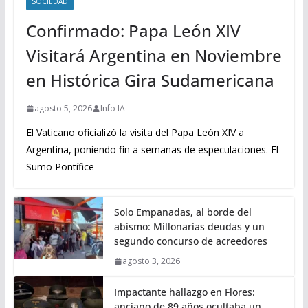
SOCIEDAD
Confirmado: Papa León XIV
Visitará Argentina en Noviembre
en Histórica Gira Sudamericana
agosto 5, 2026
Info IA
El Vaticano oficializó la visita del Papa León XIV a
Argentina, poniendo fin a semanas de especulaciones. El
Sumo Pontífice
Solo Empanadas, al borde del
abismo: Millonarias deudas y un
segundo concurso de acreedores
agosto 3, 2026
Impactante hallazgo en Flores:
anciano de 89 años ocultaba un