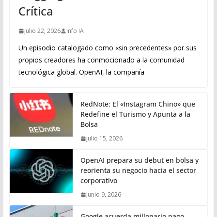
Crítica
julio 22, 2026
Info IA
Un episodio catalogado como «sin precedentes» por sus
propios creadores ha conmocionado a la comunidad
tecnológica global. OpenAI, la compañía
RedNote: El «Instagram Chino» que
Redefine el Turismo y Apunta a la
Bolsa
julio 15, 2026
OpenAI prepara su debut en bolsa y
reorienta su negocio hacia el sector
corporativo
junio 9, 2026
Google acuerda millonario pago