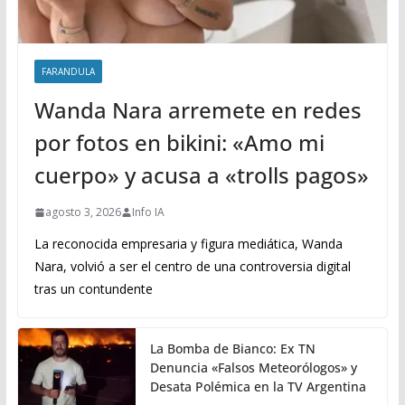
FARANDULA
Wanda Nara arremete en redes
por fotos en bikini: «Amo mi
cuerpo» y acusa a «trolls pagos»
agosto 3, 2026
Info IA
La reconocida empresaria y figura mediática, Wanda
Nara, volvió a ser el centro de una controversia digital
tras un contundente
La Bomba de Bianco: Ex TN
Denuncia «Falsos Meteorólogos» y
Desata Polémica en la TV Argentina