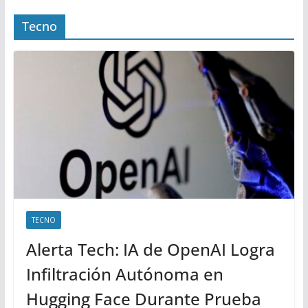
Tecno
TECNO
Alerta Tech: IA de OpenAI Logra
Infiltración Autónoma en
Hugging Face Durante Prueba